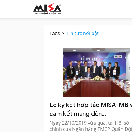
MISA.VN
Tags
Tin tức nổi bật
Lễ ký kết hợp tác MISA-MB 
cam kết mang đến...
Ngày 22/10/2019 vừa qua, tại Hội sở
chính của Ngân hàng TMCP Quân Độ