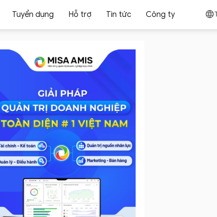
Tuyển dụng
Hỗ trợ
Tin tức
Công ty