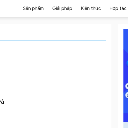
Sản phẩm
Giải pháp
Kiến thức
Hợp tác
và
i