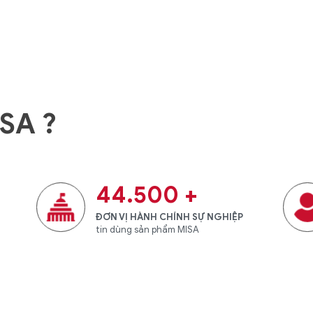
ISA ?
44.500
+
ĐƠN VỊ HÀNH CHÍNH SỰ NGHIỆP
tin dùng sản phẩm MISA