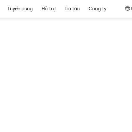
Tuyển dụng
Hỗ trợ
Tin tức
Công ty