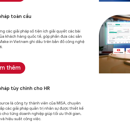
 pháp toàn cầu
ng các giải pháp số tiện ích giải quyết các bài
ủa khách hàng quốc tế, góp phần đưa các sản
ake in Vietnam ghi dấu trên bản đồ công nghệ
i.
m thêm
 pháp tùy chỉnh cho HR
urce là công ty thành viên của MISA, chuyên
ấp các giải pháp quản trị nhân sự được thiết kế
 cho từng doanh nghiệp giúp tối ưu thời gian,
í và hiệu suất công việc.