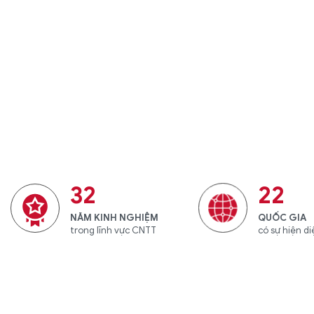
32
22
NĂM KINH NGHIỆM
QUỐC GIA
trong lĩnh vực CNTT
có sự hiện d