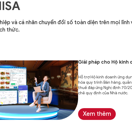
MISA
ghiệp và cá nhân
chuyển đổi số toàn diện trên mọi lĩnh
ch thức.
Giải pháp cho
Hộ kinh 
Hỗ trợ Hộ kinh doanh ứng dụ
hóa quy trình Bán hàng, quản 
thuế đáp ứng Nghị định 70/2
chẽ quy định của Nhà nước.
Xem thêm