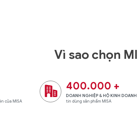
Vì sao chọn M
400.000
+
DOANH NGHIỆP & HỘ KINH DOANH
iện của MISA
tin dùng sản phẩm MISA