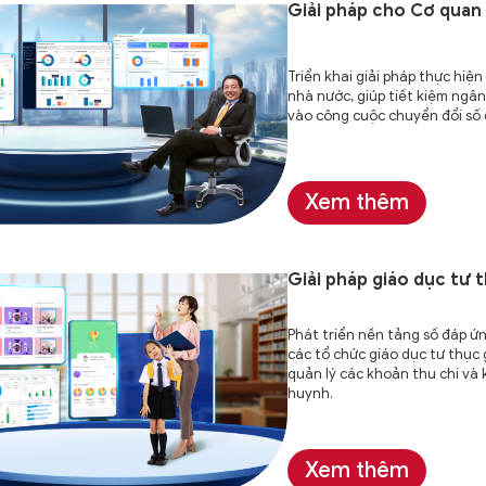
Giải pháp cho Cơ quan
Triển khai giải pháp thực hiện
nhà nước, giúp tiết kiệm ngân
vào công cuộc chuyển đổi số 
Xem thêm
Giải pháp giáo dục
tư 
Phát triển nền tảng số đáp ứ
các tổ chức giáo dục tư thục 
quản lý các khoản thu chi và 
huynh.
Xem thêm