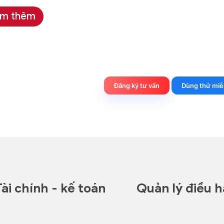
m thêm
Đăng ký tư vấn
Dùng thử miễ
Tài chính - kế toán
Quản lý điều 