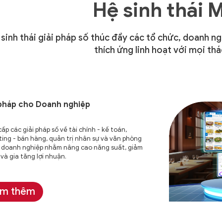
Hệ sinh thái 
 sinh thái giải pháp số thúc đẩy các tổ chức, doanh n
thích ứng linh hoạt với mọi thá
 pháp cho
Doanh nghiệp
ấp các giải pháp số về tài chính - kế toán,
ing - bán hàng, quản trị nhân sự và văn phòng
 doanh nghiệp nhằm nâng cao năng suất, giảm
í và gia tăng lợi nhuận.
m thêm