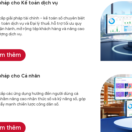
 pháp cho Kế toán
dịch vụ
ấp giải pháp tài chính – kế toán số chuyên biệt
 toán dịch vụ và Đại lý thuế, hỗ trợ tối ưu quy
vận hành, mở rộng tệp khách hàng và nâng cao
ượng dịch vụ.
m thêm
 pháp cho
Cá nhân
cấp các ứng dụng hướng đến người dùng cá
hằm nâng cao nhận thức số và kỹ năng số, góp
ẩy mạnh chiến lược công dân số.
m thêm