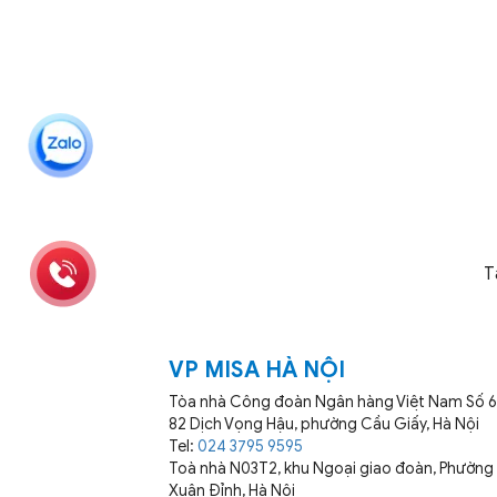
T
VP MISA HÀ NỘI
Tòa nhà Công đoàn Ngân hàng Việt Nam Số 
82 Dịch Vọng Hậu, phường Cầu Giấy, Hà Nội
Tel:
024 3795 9595
Toà nhà N03T2, khu Ngoại giao đoàn, Phường
Xuân Đỉnh, Hà Nội