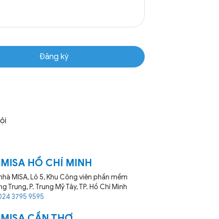
ội
 MISA HỒ CHÍ MINH
nhà MISA, Lô 5, Khu Công viên phần mềm
g Trung, P. Trung Mỹ Tây, TP. Hồ Chí Minh
024 3795 9595
 MISA CẦN THƠ