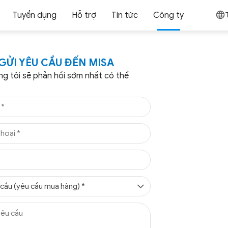
Tuyển dụng
Hỗ trợ
Tin tức
Công ty
GỬI YÊU CẦU ĐẾN MISA
g tôi sẽ phản hồi sớm nhất có thể