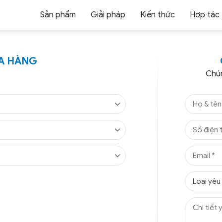
Sản phẩm
Giải pháp
Kiến thức
Hợp tác
UA HÀNG
Chún