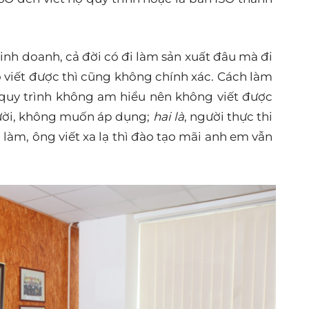
kinh doanh, cả đời có đi làm sản xuất đâu mà đi
ó viết được thì cũng không chính xác. Cách làm
t quy trình không am hiểu nên không viết được
cười, không muốn áp dụng;
hai là
, người thực thi
 làm, ông viết xa lạ thì đào tạo mãi anh em vẫn