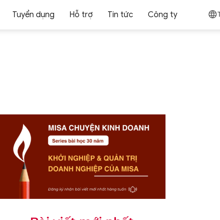
Tuyển dụng
Hỗ trợ
Tin tức
Công ty