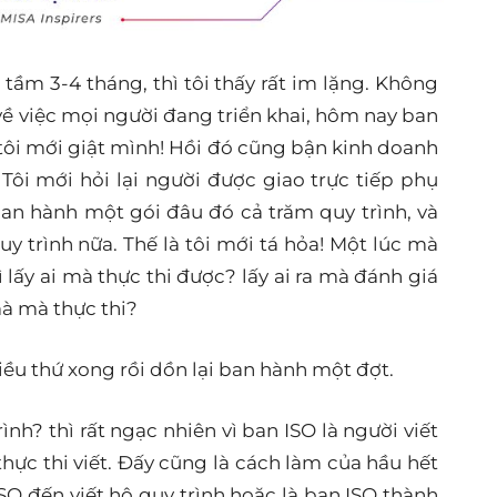
 tầm 3-4 tháng, thì tôi thấy rất im lặng. Không
 về việc mọi người đang triển khai, hôm nay ban
ì tôi mới giật mình! Hồi đó cũng bận kinh doanh
Tôi mới hỏi lại người được giao trực tiếp phụ
 ban hành một gói đâu đó cả trăm quy trình, và
y trình nữa. Thế là tôi mới tá hỏa! Một lúc mà
 lấy ai mà thực thi được? lấy ai ra mà đánh giá
mà mà thực thi?
hiều thứ xong rồi dồn lại ban hành một đợt.
trình? thì rất ngạc nhiên vì ban ISO là người viết
ực thi viết. Đấy cũng là cách làm của hầu hết
SO đến viết hộ quy trình hoặc là ban ISO thành