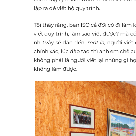
lập ra để viết hộ quy trình.
Tôi thấy rằng, ban ISO cả đời có đi làm 
viết quy trình, làm sao viết được? mà c
như vậy sẽ dẫn đến:
một là
, người viế
chính xác, lúc đào tạo thì anh em chê 
không phải là người viết lại những gì họ
không làm được.