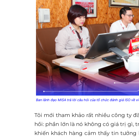
Ban lãnh đạo MISA trả lời câu hỏi của tổ chức đánh giá ISO về v
Tôi mới tham khảo rất nhiều công ty đ
hồi: phần lớn là nó không có giá trị gì,
khiến khách hàng cảm thấy tin tưởng