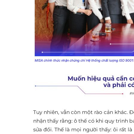
MISA chính thức nhận chứng chỉ Hệ thống chất lượng ISO 900
Tuy nhiên, vẫn còn một rào cản khác. 
nhận thấy rằng: ô thế có khi quy trình b
sửa đổi. Thế là mọi người thấy: ôi rất l