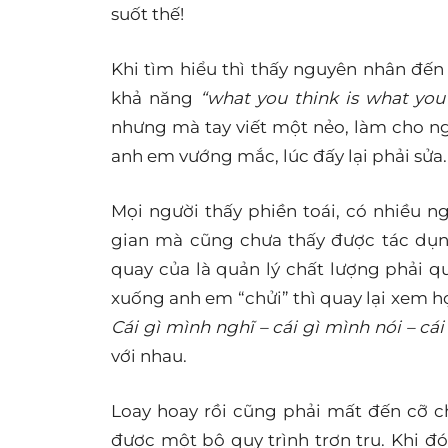
suốt thế!
Khi tìm hiểu thì thấy nguyên nhân đến 
khả năng
“what you think is what you
nhưng mà tay viết một nẻo, làm cho ng
anh em vướng mắc, lúc đấy lại phải sửa
Mọi người thấy phiền toái, có nhiều ng
gian mà cũng chưa thấy được tác dụng
quay của là quản lý chất lượng phải 
xuống anh em “chửi” thì quay lại xem họ
Cái gì mình nghĩ – cái gì mình nói – cá
với nhau
.
Loay hoay rồi cũng phải mất đến cỡ 
được một bộ quy trình trơn tru. Khi đó