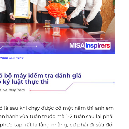
1:2008 năm 2012
Đó là sau khi chạy được cỡ một năm thì anh em
an hành vừa tuần trước mà 1-2 tuần sau lại phải
à phức tạp, rất là lằng nhằng, cứ phải đi sửa đổi