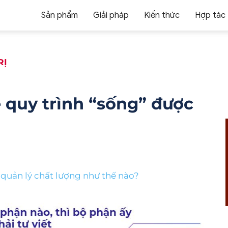
Sản phẩm
Giải pháp
Kiến thức
Hợp tác
RỊ
ể quy trình “sống” được
 quản lý chất lượng như thế nào?