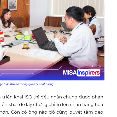
iệc tuân thủ hệ thống quản lý chất lượng
ã triển khai ISO thì đều nhận chung được phản
 triển khai để lấy chứng chỉ in lên nhãn hàng hóa
 hơn. Còn có ông nào đó cũng quyết tâm đeo