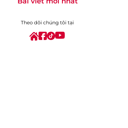
Bài viết mới nhất
Theo dõi chúng tôi tại