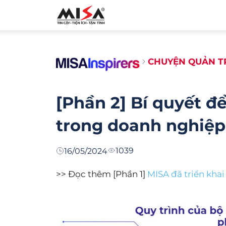
MISA.VN
CHUYỆN QUẢN T
[Phần 2] Bí quyết đ
trong doanh nghiệp
1039
16/05/2024
>> Đọc thêm [Phần 1]
MISA đã triển khai