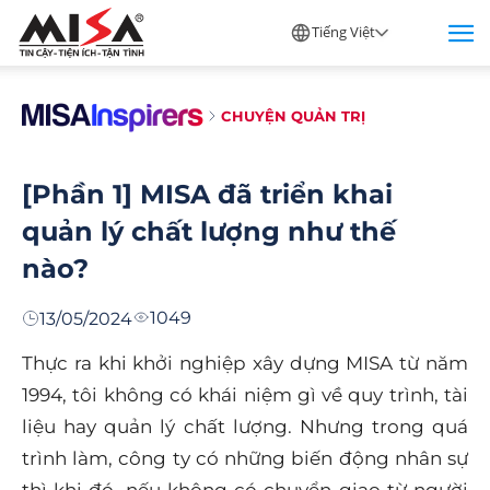
Tiếng Việt
CHUYỆN QUẢN TRỊ
[Phần 1] MISA đã triển khai
quản lý chất lượng như thế
nào?
1049
13/05/2024
Thực ra khi khởi nghiệp xây dựng MISA từ năm
1994, tôi không có khái niệm gì về quy trình, tài
liệu hay quản lý chất lượng. Nhưng trong quá
trình làm, công ty có những biến động nhân sự