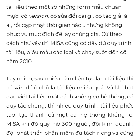
tài liệu theo một số những form mẫu chuẩn
mực: có
version
, có sửa đổi cái gì, có tác giả là
ai, rồi cập nhật thời gian nào… nhưng không
phục vụ mục đích để lấy chứng chỉ. Cứ theo
cách như vậy thì MISA cũng có đầy đủ quy trình,
tài liệu, biểu mẫu các loại và chạy suốt đến cỡ
năm 2010.
Tuy nhiên, sau nhiều năm liên tục làm tài liệu thì
có vấn đề ở chỗ là tài liệu nhiều quá. Và khi bắt
đầu viết tài liệu một cách không có hệ thống, có
quy tắc chung, thì nhiều quy trình, tài liệu phức
tạp, tạo thành cả một cái hệ thống khổng lồ.
MISA khi đó quy mô 300 người, đội kinh doanh,
đội phát triển phần mềm đã tách riêng và cũng