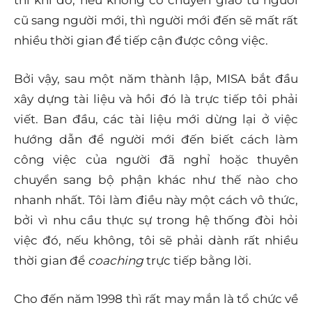
thì khi đó, nếu không có chuyển giao từ người
cũ sang người mới, thì người mới đến sẽ mất rất
nhiều thời gian để tiếp cận được công việc.
Bởi vậy, sau một năm thành lập, MISA bắt đầu
xây dựng tài liệu và hồi đó là trực tiếp tôi phải
viết. Ban đầu, các tài liệu mới dừng lại ở việc
hướng dẫn để người mới đến biết cách làm
công việc của người đã nghỉ hoặc thuyên
chuyển sang bộ phận khác như thế nào cho
nhanh nhất. Tôi làm điều này một cách vô thức,
bởi vì nhu cầu thực sự trong hệ thống đòi hỏi
việc đó, nếu không, tôi sẽ phải dành rất nhiều
thời gian để
coaching
trực tiếp bằng lời.
Cho đến năm 1998 thì rất may mắn là tổ chức về