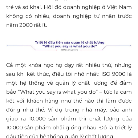
trẻ và sơ khai. Hồi đó doanh nghiệp ở Việt Nam
không có nhiều, doanh nghiệp tư nhân trước
năm 2000 rất ít.
Cả một khóa học họ dạy rất nhiều thứ, nhưng
sau khi kết thúc, điều tôi nhớ nhất: ISO 9000 là
một hệ thống về quản lý chất lượng để đảm
bảo
“What you say is what you do”
– tức là cam
kết với khách hàng như thế nào thì làm được
đúng như thế. Ví dụ trong nhà máy, bảo anh
giao ra 10.000 sản phẩm thì chất lượng của
10.000 sản phẩm phải giống nhau. Đó là triết lý
đầu tiên của hệ thống quản lý chất lượng.