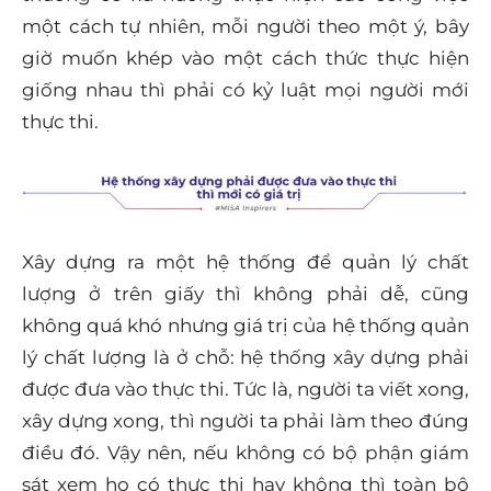
một cách tự nhiên, mỗi người theo một ý, bây
giờ muốn khép vào một cách thức thực hiện
giống nhau thì phải có kỷ luật mọi người mới
thực thi.
Xây dựng ra một hệ thống để quản lý chất
lượng ở trên giấy thì không phải dễ, cũng
không quá khó nhưng giá trị của hệ thống quản
lý chất lượng là ở chỗ: hệ thống xây dựng phải
được đưa vào thực thi. Tức là, người ta viết xong,
xây dựng xong, thì người ta phải làm theo đúng
điều đó. Vậy nên, nếu không có bộ phận giám
sát xem họ có thực thi hay không thì toàn bộ