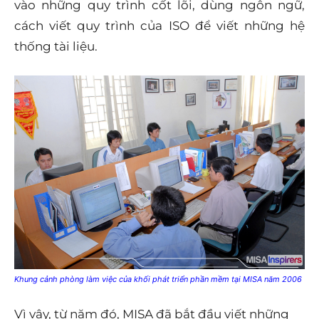
vào những quy trình cốt lõi, dùng ngôn ngữ,
cách viết quy trình của ISO để viết những hệ
thống tài liệu.
Khung cảnh phòng làm việc của khối phát triển phần mềm tại MISA năm 2006
Vì vậy, từ năm đó, MISA đã bắt đầu viết những