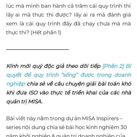
lúc mà mình ban hành cả trăm cái quy trình thì
lấy ai mà thực thi được? lấy ai ra mà đánh giá
xem là cái quy trình đấy đã chạy chưa mà mà
thực thi? (Hết phần 1)
————————————
Kính mời quý độc giả theo dõi tiếp
[Phần 2] Bí
quyết để quy trình “sống” được trong doanh
nghiệp
chia sẻ về câu chuyện giải bài toán khó
khi đưa ISO vào thực tế triển khai của các nhà
quản trị MISA.
Bài viết này nằm trong dự án MISA Inspirers –
series nội dung chia sẻ bài học kinh nghiệm 30
năm khởi nghiệp & quản trị doanh nghiệp của