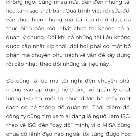
không ngồi cùng nhau nữa, dẫn đến những tài
liệu tam sao thất bản. Quá trình viết rồi sửa đổi
vẫn thực hiện nhưng mà tài liệu để ở đâu, đã
thực hiện bản mới nhất chưa thì không có ai
quản lý chung. Đôi khi có những tài liệu không
được cập nhật kịp thời, đòi hỏi phải có một bộ
phận mà chuyên phụ trách về vấn đề xây dựng
rồi cập nhật, theo dõi những tài liệu này.
Đó cũng là lúc mà tôi nghĩ đến chuyện phải
mang vào áp dụng hệ thống về quản lý chất
lượng ISO thì mới tổ chức được bộ máy một
cách có hệ thống để quản trị. Thời điểm đó,
công ty cũng tìm xem ai đang là người làm ISO,
thạo về ISO đến “dạy dỗ” mình, vì ở MISA cũng
chưa có lãnh đạo nào ngoài tôi từng được học