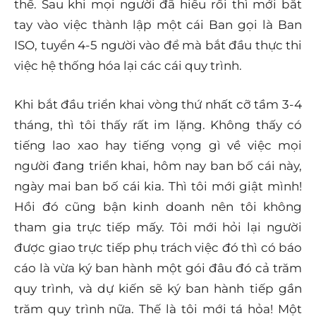
thế. Sau khi mọi người đã hiểu rồi thì mới bắt
tay vào việc thành lập một cái Ban gọi là Ban
ISO, tuyển 4-5 người vào để mà bắt đầu thực thi
việc hệ thống hóa lại các cái quy trình.
Khi bắt đầu triển khai vòng thứ nhất cỡ tầm 3-4
tháng, thì tôi thấy rất im lặng. Không thấy có
tiếng lao xao hay tiếng vọng gì về việc mọi
người đang triển khai, hôm nay ban bố cái này,
ngày mai ban bố cái kia. Thì tôi mới giật mình!
Hồi đó cũng bận kinh doanh nên tôi không
tham gia trực tiếp mấy. Tôi mới hỏi lại người
được giao trực tiếp phụ trách việc đó thì có báo
cáo là vừa ký ban hành một gói đâu đó cả trăm
quy trình, và dự kiến sẽ ký ban hành tiếp gần
trăm quy trình nữa. Thế là tôi mới tá hỏa! Một