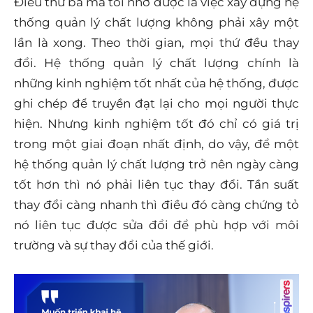
Điều thứ ba mà tôi nhớ được là việc xây dựng hệ
thống quản lý chất lượng không phải xây một
lần là xong. Theo thời gian, mọi thứ đều thay
đổi. Hệ thống quản lý chất lượng chính là
những kinh nghiệm tốt nhất của hệ thống, được
ghi chép để truyền đạt lại cho mọi người thực
hiện. Nhưng kinh nghiệm tốt đó chỉ có giá trị
trong một giai đoạn nhất định, do vậy, để một
hệ thống quản lý chất lượng trở nên ngày càng
tốt hơn thì nó phải liên tục thay đổi. Tần suất
thay đổi càng nhanh thì điều đó càng chứng tỏ
nó liên tục được sửa đổi để phù hợp với môi
trường và sự thay đổi của thế giới.