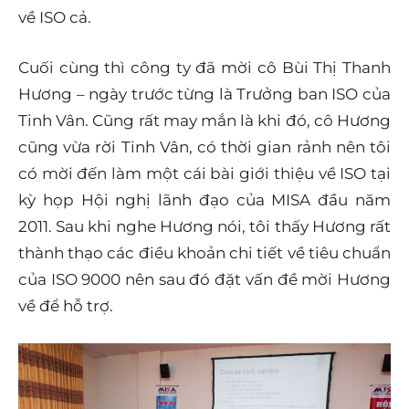
về ISO cả.
Cuối cùng thì công ty đã mời cô Bùi Thị Thanh
Hương – ngày trước từng là Trưởng ban ISO của
Tinh Vân. Cũng rất may mắn là khi đó, cô Hương
cũng vừa rời Tinh Vân, có thời gian rảnh nên tôi
có mời đến làm một cái bài giới thiệu về ISO tại
kỳ họp Hội nghị lãnh đạo của MISA đầu năm
2011. Sau khi nghe Hương nói, tôi thấy Hương rất
thành thạo các điều khoản chi tiết về tiêu chuẩn
của ISO 9000 nên sau đó đặt vấn đề mời Hương
về để hỗ trợ.