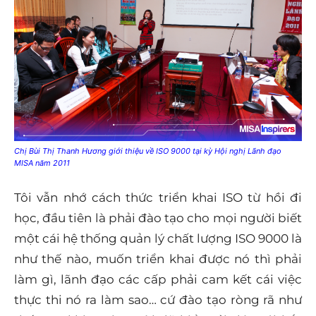
Chị Bùi Thị Thanh Hương giới thiệu về ISO 9000 tại kỳ Hội nghị Lãnh đạo
MISA năm 2011
Tôi vẫn nhớ cách thức triển khai ISO từ hồi đi
học, đầu tiên là phải đào tạo cho mọi người biết
một cái hệ thống quản lý chất lượng ISO 9000 là
như thế nào, muốn triển khai được nó thì phải
làm gì, lãnh đạo các cấp phải cam kết cái việc
thực thi nó ra làm sao… cứ đào tạo ròng rã như