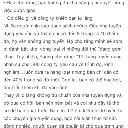
– Bạn cho rằng, bạn không đủ khả năng giải quyết công
việc được giao
– Có điều gì về công ty khiến bạn lo lắng
Nhiều người nhìn vào danh sách những điều nhà tuyển
dụng yêu cầu và thậm chí có đến 8 trong số 10 điểm
đó, họ vẫn không ứng tuyển. Họ cho rằng mình sẽ sớm
bị đánh bật khỏi vòng loại vì những đối thủ “đáng gờm”
khác. Tuy nhiên, Young cho rằng: “Tôi từng tuyển dụng
nhân sự cho 500 công ty, yêu cầu về trình độ, kinh
nghiệm… luôn đưa ra hàng loạt nhưng bạn chỉ cần có
đến 40% trong số đó thôi. Còn lại, bạn có thể học hỏi,
tìm hiểu thêm khi đã vào làm”.
Thay vì lo lắng không đủ chuẩn của nhà tuyển dụng và
bỏ qua cơ hội, bạn nên nắm bắt và coi như đây là thời
cơ để bạn phát triển. Bạn có thể tìm kiếm lời khuyên từ
các chuyên gia tuyển dụng, học hỏi kiến thức từ các
đồng nghiệp, người quen để chuẩn bị cho quá trình ứng