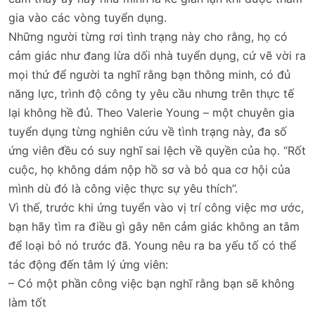
gia vào các vòng tuyển dụng.
Những người từng rơi tình trạng này cho rằng, họ có
cảm giác như đang lừa dối nhà tuyển dụng, cứ vẽ vời ra
mọi thứ để người ta nghĩ rằng bạn thông minh, có đủ
năng lực, trình độ công ty yêu cầu nhưng trên thực tế
lại không hề đủ. Theo Valerie Young – một chuyên gia
tuyển dụng từng nghiên cứu về tình trạng này, đa số
ứng viên đều có suy nghĩ sai lệch về quyền của họ. “Rốt
cuộc, họ không dám nộp hồ sơ và bỏ qua cơ hội của
mình dù đó là công việc thực sự yêu thích”.
Vì thế, trước khi ứng tuyển vào vị trí công việc mơ ước,
bạn hãy tìm ra điều gì gây nên cảm giác không an tâm
để loại bỏ nó trước đã. Young nêu ra ba yếu tố có thể
tác động đến tâm lý ứng viên:
– Có một phần công việc bạn nghĩ rằng bạn sẽ không
làm tốt