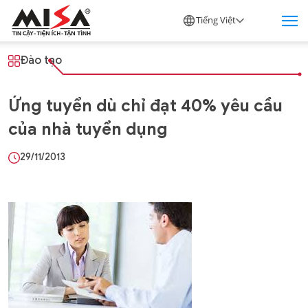
Tiếng Việt
Đào tạo
Ứng tuyển dù chỉ đạt 40% yêu cầu
của nhà tuyển dụng
29/11/2013