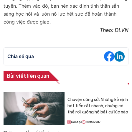
tuyển. Thêm vào đó, bạn nên xác định tinh thần sẵn
sàng học hỏi và luôn nỗ lực hết sức để hoàn thành
công việc được giao.
Theo: DLVN
Chia sẻ qua
Bài viết liên quan
Chuyện công sở: Những kẻ nịnh
hót tiến rất nhanh, nhưng có
thể rơi xuống hố bất cứ lúc nào
Đào tạo
28/10/2017