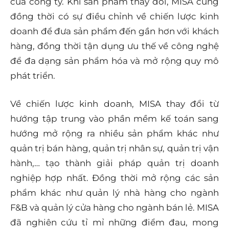
của công ty. Khi sản phẩm thay đổi, MISA cũng
đồng thời có sự điều chỉnh về chiến lược kinh
doanh để đưa sản phẩm đến gần hơn với khách
hàng, đồng thời tận dụng ưu thế về công nghệ
để đa dạng sản phẩm hóa và mở rộng quy mô
phát triển.
Về chiến lược kinh doanh, MISA thay đổi từ
hướng tập trung vào phần mềm kế toán sang
hướng mở rộng ra nhiều sản phẩm khác như
quản trị bán hàng, quản trị nhân sự, quản trị vận
hành,… tạo thành giải pháp quản trị doanh
nghiệp hợp nhất. Đồng thời mở rộng các sản
phẩm khác như quản lý nhà hàng cho ngành
F&B và quản lý cửa hàng cho ngành bán lẻ. MISA
đã nghiên cứu tỉ mỉ những điểm đau, mong