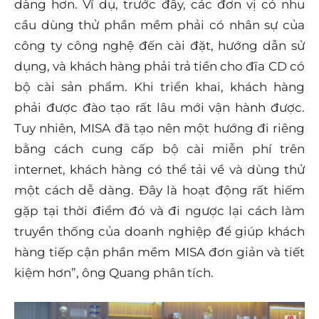
dàng hơn. Ví dụ, trước đây, các đơn vị có nhu
cầu dùng thử phần mềm phải có nhân sự của
công ty công nghệ đến cài đặt, hướng dẫn sử
dụng, và khách hàng phải trả tiền cho đĩa CD có
bộ cài sản phẩm. Khi triển khai, khách hàng
phải được đào tạo rất lâu mới vận hành được.
Tuy nhiên, MISA đã tạo nên một hướng đi riêng
bằng cách cung cấp bộ cài miễn phí trên
internet, khách hàng có thể tải về và dùng thử
một cách dễ dàng. Đây là hoạt động rất hiếm
gặp tại thời điểm đó và đi ngược lại cách làm
truyền thống của doanh nghiệp để giúp khách
hàng tiếp cận phần mềm MISA đơn giản và tiết
kiệm hơn”, ông Quang phân tích.