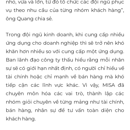
nhỏ, vừa và lớn, từ đó tổ chức các đội ngũ phục
vụ theo nhu cầu của từng nhóm khách hàng”,
ông Quang chia sẻ.
Trong đội ngũ kinh doanh, khi cung cấp nhiều
ứng dụng cho doanh nghiệp thì sẽ trở nên khó
khăn hơn nhiều so với cung cấp một ứng dụng.
Ban lãnh đạo công ty thấu hiểu rằng mỗi nhân
sự sẽ có giới hạn nhất định, có người chỉ hiểu về
tài chính hoặc chỉ mạnh về bán hàng mà khó
tiếp cận các lĩnh vực khác. Vì vậy, MISA đã
chuyên môn hóa các vai trò, thành lập các
nhóm giỏi chuyên về từng mảng như tài chính,
bán hàng, nhân sự để tư vấn toàn diện cho
khách hàng.