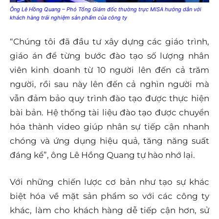
Ông Lê Hồng Quang – Phó Tổng Giám đốc thường trực MISA hướng dẫn với
khách hàng trải nghiệm sản phẩm của công ty
“Chúng tôi đã đầu tư xây dựng các giáo trình,
giáo án để từng bước đào tạo số lượng nhân
viên kinh doanh từ 10 người lên đến cả trăm
người, rồi sau này lên đến cả nghìn người mà
vẫn đảm bảo quy trình đào tạo được thực hiện
bài bản. Hệ thống tài liệu đào tạo được chuyển
hóa thành video giúp nhân sự tiếp cận nhanh
chóng và ứng dụng hiệu quả, tăng năng suất
đáng kể”, ông Lê Hồng Quang tự hào nhớ lại.
Với những chiến lược cơ bản như tạo sự khác
biệt hóa về mặt sản phẩm so với các công ty
khác, làm cho khách hàng dễ tiếp cận hơn, sử