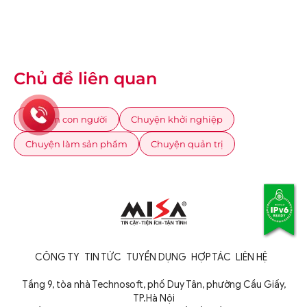
Chủ đề liên quan
Chuyện con người
Chuyện khởi nghiệp
Chuyện làm sản phẩm
Chuyện quản trị
CÔNG TY
TIN TỨC
TUYỂN DỤNG
HỢP TÁC
LIÊN HỆ
Tầng 9, tòa nhà Technosoft, phố Duy Tân, phường Cầu Giấy,
TP.Hà Nội