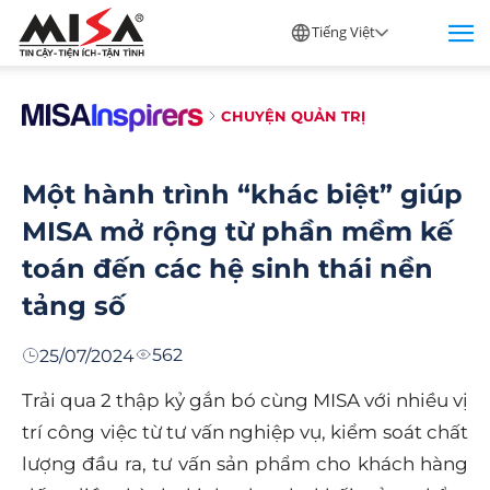
Tiếng Việt
CHUYỆN QUẢN TRỊ
Một hành trình “khác biệt” giúp
MISA mở rộng từ phần mềm kế
toán đến các hệ sinh thái nền
tảng số
562
25/07/2024
Trải qua 2 thập kỷ gắn bó cùng MISA với nhiều vị
trí công việc từ tư vấn nghiệp vụ, kiểm soát chất
lượng đầu ra, tư vấn sản phẩm cho khách hàng