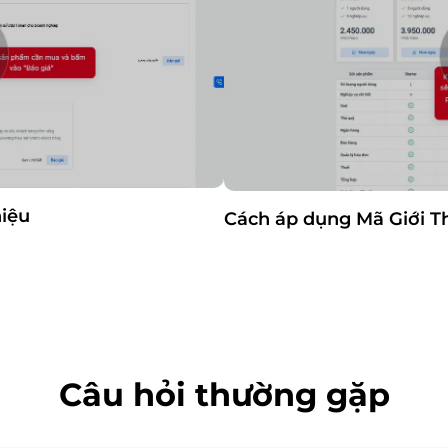
hiệu
Cách áp dụng Mã Giới T
Câu hỏi thường gặp