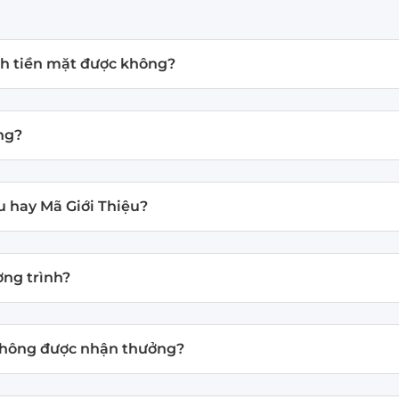
nh tiền mặt được không?
ng?
ệu hay Mã Giới Thiệu?
ng trình?
g không được nhận thưởng?