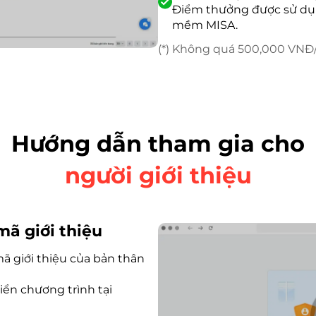
Điểm thưởng được sử dụ
mềm MISA.
(*) Không quá 500,000 VNĐ
Hướng dẫn tham gia cho
người giới thiệu
mã giới thiệu
mã giới thiệu của bản thân
ển chương trình tại