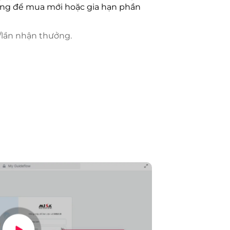
ng để mua mới hoặc gia hạn phần
/lần nhận thưởng.