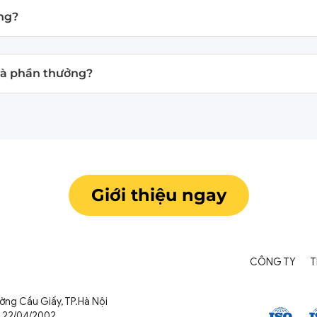
ng?
 và phần thưởng?
Giới thiệu ngay
CÔNG TY
T
ường Cầu Giấy,
TP.Hà Nội
u 22/04/2002