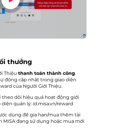
đổi thưởng
ới Thiệu
thanh toán thành công
.
ự động cập nhật trong giao diện
reward của Người Giới Thiệu.
ể theo dõi hiệu quả hoạt động giới
 diện quản lý: id.misa.vn/reward
ược dùng để gia hạn/mua thêm tài
 MISA đang sử dụng hoặc mua mới