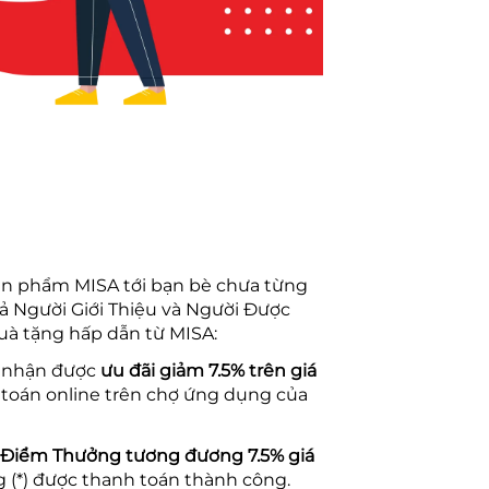
sản phẩm MISA tới bạn bè chưa từng
 Người Giới Thiệu và Người Được
uà tặng hấp dẫn từ MISA:
ẽ nhận được
ưu đãi giảm 7.5% trên giá
h toán online trên chợ ứng dụng của
Điểm Thưởng tương đương 7.5% giá
 (*) được thanh toán thành công.