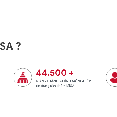
ISA ?
44.500
+
ĐƠN VỊ HÀNH CHÍNH SỰ NGHIỆP
tin dùng sản phẩm MISA