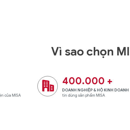
Vì sao chọn M
400.000
+
DOANH NGHIỆP & HỘ KINH DOANH
iện của MISA
tin dùng sản phẩm MISA