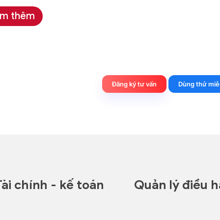
m thêm
Đăng ký tư vấn
Dùng thử miễ
Tài chính - kế toán
Quản lý điều 