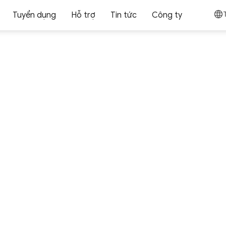
Tuyển dụng
Hỗ trợ
Tin tức
Công ty