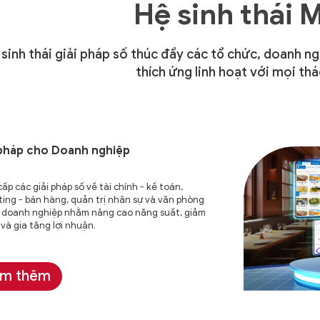
Hệ sinh thái 
 sinh thái giải pháp số thúc đẩy các tổ chức, doanh n
thích ứng linh hoạt với mọi thá
 pháp cho
Doanh nghiệp
ấp các giải pháp số về tài chính - kế toán,
ing - bán hàng, quản trị nhân sự và văn phòng
 doanh nghiệp nhằm nâng cao năng suất, giảm
í và gia tăng lợi nhuận.
m thêm