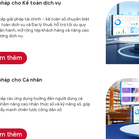
 pháp cho Kế toán
dịch vụ
ấp giải pháp tài chính – kế toán số chuyên biệt
 toán dịch vụ và Đại lý thuế, hỗ trợ tối ưu quy
vận hành, mở rộng tệp khách hàng và nâng cao
ượng dịch vụ.
m thêm
 pháp cho
Cá nhân
cấp các ứng dụng hướng đến người dùng cá
hằm nâng cao nhận thức số và kỹ năng số, góp
ẩy mạnh chiến lược công dân số.
m thêm