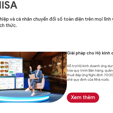
MISA
ghiệp và cá nhân
chuyển đổi số toàn diện trên mọi lĩnh
ch thức.
Giải pháp cho
Hộ kinh 
Hỗ trợ Hộ kinh doanh ứng dụ
hóa quy trình Bán hàng, quản 
thuế đáp ứng Nghị định 70/2
chẽ quy định của Nhà nước.
Xem thêm