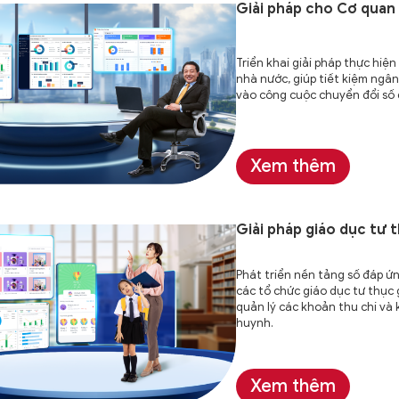
Giải pháp cho Cơ quan
Triển khai giải pháp thực hiện
nhà nước, giúp tiết kiệm ngân
vào công cuộc chuyển đổi số 
Xem thêm
Giải pháp giáo dục
tư 
Phát triển nền tảng số đáp ứ
các tổ chức giáo dục tư thục 
quản lý các khoản thu chi và 
huynh.
Xem thêm