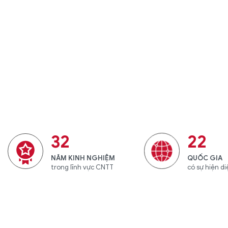
32
22
NĂM KINH NGHIỆM
QUỐC GIA
trong lĩnh vực CNTT
có sự hiện d