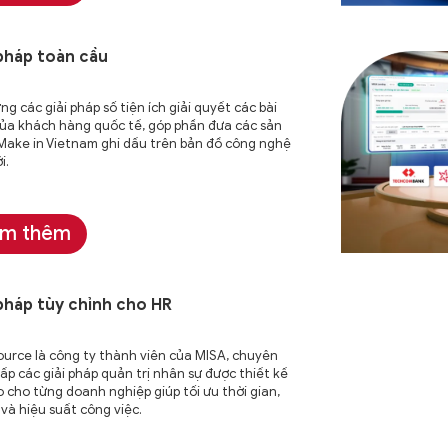
 pháp toàn cầu
ng các giải pháp số tiện ích giải quyết các bài
ủa khách hàng quốc tế, góp phần đưa các sản
ake in Vietnam ghi dấu trên bản đồ công nghệ
i.
m thêm
 pháp tùy chỉnh cho HR
urce là công ty thành viên của MISA, chuyên
ấp các giải pháp quản trị nhân sự được thiết kế
 cho từng doanh nghiệp giúp tối ưu thời gian,
í và hiệu suất công việc.