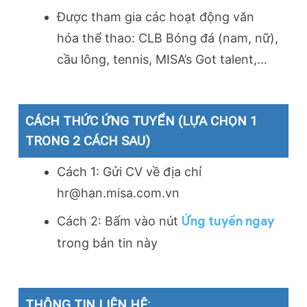
Được tham gia các hoạt động văn
hóa thể thao: CLB Bóng đá (nam, nữ),
cầu lông, tennis, MISA’s Got talent,…
CÁCH THỨC ỨNG TUYỂN (LỰA CHỌN 1
TRONG 2 CÁCH SAU)
Cách 1: Gửi CV về địa chỉ
hr@han.misa.com.vn
Cách 2: Bấm vào nút
Ứng tuyển ngay
trong bản tin này
THÔNG TIN LIÊN HỆ: