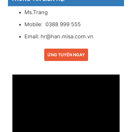
Ms.Trang
Mobile: 0388 999 555
Email:
hr@han.misa.com.vn
ỨNG TUYỂN NGAY