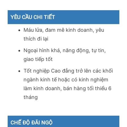
YÊU CẦU CHI TIẾT
Máu lửa, đam mê kinh doanh, yêu
thích đi lại
Ngoại hình khá, năng động, tự tin,
giao tiếp tốt
Tốt nghiệp Cao đẳng trở lên các khối
ngành kinh tế hoặc có kinh nghiệm
làm kinh doanh, bán hàng tối thiểu 6
tháng
CHẾ ĐỘ ĐÃI NGỘ