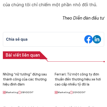
của chúng tôi chỉ chiếm một phần nhỏ đối thủ.
Theo Diễn đàn đầu tư
Chia sẻ qua
Bài viết liên quan
Những “nữ tướng” đứng sau
Ferrari: Từ một công ty đơn
thành công của các thương
thuần đến thương hiệu xe hơi
hiệu đình đám
cao cấp nhiều tỷ đô la
Marketing
28/10/2017
Marketing
20/10/2017