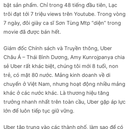
bật sản phẩm. Chỉ trong 48 tiếng đầu tiên, Lạc
trôi đạt tới 7 triệu views trên Youtube. Trong vòng
7 ngày, đôi giày ca sĩ Sơn Tùng Mtp “diện” trong
movie đã được bán hết.
Giám đốc Chính sách và Truyền thông, Uber
Châu Á – Thái Bình Dương, Amy Kunrojpanya chia
sẻ Uber rất khác biệt, chúng tôi mới 8 tuổi, non
trẻ, có mặt 80 nước. Mảng kinh doanh về di
chuyển ở Việt Nam, nhưng hoạt động nhiều mảng
khác ở các nước khác. Là thương hiệu tăng
trưởng nhanh nhất trên toàn cầu, Uber gặp áp lực
lớn để luôn tiếp tục giữ vững.
Uber tập trung vào các thành phố, làm sao để có