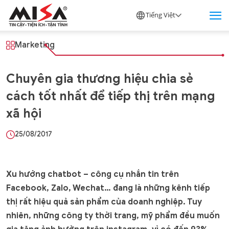
Tiếng Việt
Marketing
Chuyên gia thương hiệu chia sẻ
cách tốt nhất để tiếp thị trên mạng
xã hội
25/08/2017
Xu hướng chatbot – công cụ nhắn tin trên
Facebook, Zalo, Wechat… đang là những kênh tiếp
thị rất hiệu quả sản phẩm của doanh nghiệp. Tuy
nhiên, những công ty thời trang, mỹ phẩm đều muốn