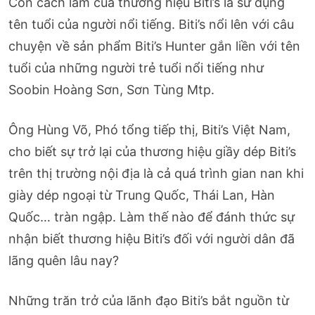
Còn cách làm của thương hiệu Biti’s là sử dụng
tên tuổi của người nổi tiếng. Biti’s nổi lên với câu
chuyện về sản phẩm Biti’s Hunter gắn liền với tên
tuổi của những người trẻ tuổi nổi tiếng như
Soobin Hoàng Sơn, Sơn Tùng Mtp.
Ông Hùng Võ, Phó tổng tiếp thị, Biti’s Việt Nam,
cho biết sự trở lại của thương hiệu giầy dép Biti’s
trên thị trường nội địa là cả quá trình gian nan khi
giày dép ngoại từ Trung Quốc, Thái Lan, Hàn
Quốc… tràn ngập. Làm thế nào để đánh thức sự
nhận biết thương hiệu Biti’s đối với người dân đã
lãng quên lâu nay?
Những trăn trở của lãnh đạo Biti’s bắt nguồn từ