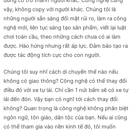
đừng cố trở thành người khác. Công nghệ cũng
vậy, không copy với người khác. Chúng tôi là
những người sẵn sàng đối mặt rủi ro, làm ra công
nghệ mới, liên tục sáng tạo sản phẩm, viết lại luật
chơi toàn cầu, theo những cách chưa có ai làm
được. Hào hứng nhưng rất áp lực. Đảm bảo tạo ra
được tác động tích cực cho con người.
Chúng tôi suy nhĩ cách di chuyển thế nào nếu
không có giao thông? Công nghệ có thể thay đổi
điều đó với xe tự lái. Chỉ cần 1 nút bấm sẽ có xe tự
lái đến đón. Vậy bạn có nghĩ tới cách thay đổi
không? Quan trọng là công nghệ không phân biệt
ngôn ngữ, tôn giáo, dân tộc của bạn. Nếu ai cũng
có thể tham gia vào nền kinh tế đó, tôi muốn