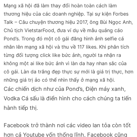
Mạng xã hội đã làm thay đổi hoàn toàn cách làm
thương hiệu của các doanh nghiệp. Tại sự kiện Forbes
Talk – Câu chuyện thương hiệu 2017, ông Bùi Ngọc Anh,
Chủ tịch VietstarFood, đưa ví dụ về mẫu quảng cáo
Pond’s. Trong đó một cô gái đăng hình ảnh selfie cá
nhân lên mạng xã hội và thu về 117 likes. Khi phân tích
từng đối tượng click like bức ảnh, người ta nhận ra
không một ai like bức ảnh vì làn da hay nhan sắc của
cô gái. Làn da trắng đẹp thực sự mới là giá trị thực, hơn
những giá trị ảo có thể nhìn thấy ở mạng xã hội.
Các chiến dịch như của Pond’s, Điện máy xanh,
Vodka Cá sấu là điển hình cho cách chúng ta tiến
hành tiếp thị.
Facebook trở thành nơi các video lan tỏa còn tốt
hơn cả Youtube vốn thống lĩnh, Facebook cũng