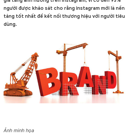
gia tăng ảnh hưởng trên instagram, vì có đến 93%
người được khảo sát cho rằng instagram mới là nền
tảng tốt nhất để kết nối thương hiệu với người tiêu
dùng.
Ảnh minh họa