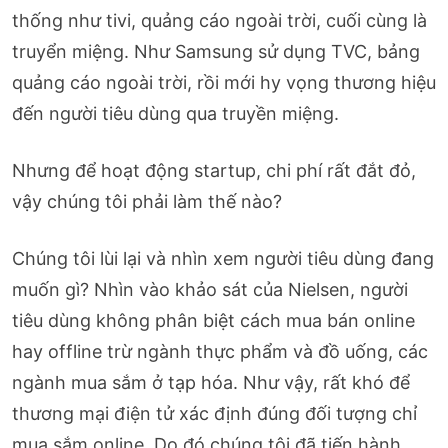
thống như tivi, quảng cáo ngoài trời, cuối cùng là
truyển miệng. Như Samsung sử dụng TVC, bảng
quảng cáo ngoài trời, rồi mới hy vọng thương hiệu
đến người tiêu dùng qua truyền miệng.
Nhưng để hoạt động startup, chi phí rất đắt đỏ,
vậy chúng tôi phải làm thế nào?
Chúng tôi lùi lại và nhìn xem người tiêu dùng đang
muốn gì? Nhìn vào khảo sát của Nielsen, người
tiêu dùng không phân biệt cách mua bán online
hay offline trừ ngành thực phẩm và đồ uống, các
ngành mua sắm ở tạp hóa. Như vậy, rất khó để
thương mại điện tử xác định đúng đối tượng chỉ
mua sắm online. Do đó chúng tôi đã tiến hành