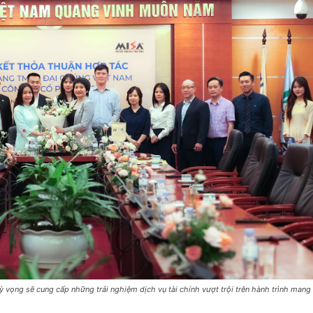
ọng sẽ cung cấp những trải nghiệm dịch vụ tài chính vượt trội trên hành trình mang l