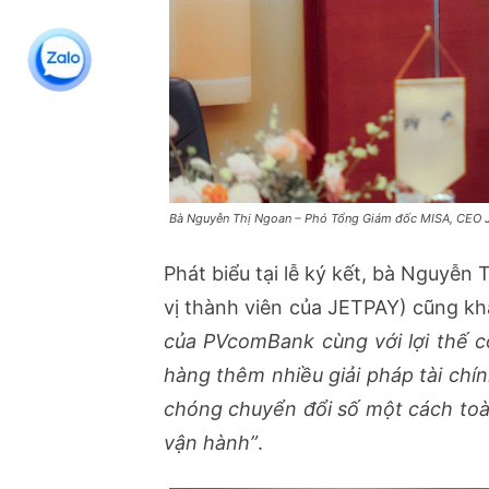
Bà Nguyễn Thị Ngoan – Phó Tổng Giám đốc MISA, CEO JET
Phát biểu tại lễ ký kết, bà Nguy
vị thành viên của JETPAY) cũng k
của PVcomBank cùng với lợi thế 
hàng thêm nhiều giải pháp tài chí
chóng chuyển đổi số một cách toàn
vận hành”
.