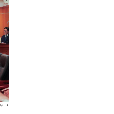
ại giá