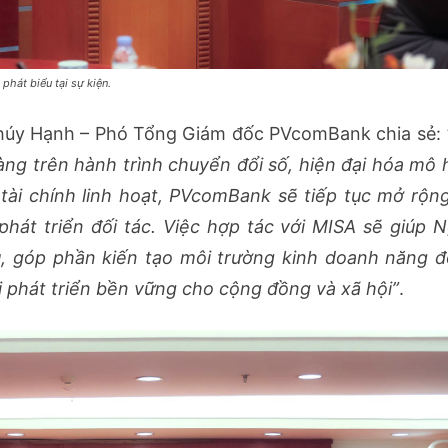
át biểu tại sự kiện.
húy Hạnh – Phó Tổng Giám đốc PVcomBank chia sẻ:
ng trên hành trình chuyển đổi số, hiện đại hóa mô 
tài chính linh hoạt, PVcomBank sẽ tiếp tục mở rộn
phát triển đối tác. Việc hợp tác với MISA sẽ giúp 
ụ, góp phần kiến tạo môi trường kinh doanh năng 
i phát triển bền vững cho cộng đồng và xã hội”
.