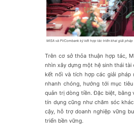
MISA và PVCombank ký kết hợp tác triển khai giải pháp
Trên cơ sở thỏa thuận hợp tác, 
nhìn xây dựng một hệ sinh thái tài 
kết nối và tích hợp các giải pháp
nhanh chóng, hướng tới mục tiêu 
quản trị dòng tiền. Đặc biệt, bằng
tín dụng cũng như chăm sóc khách
cậy, hỗ trợ doanh nghiệp vững bư
triển bền vững.