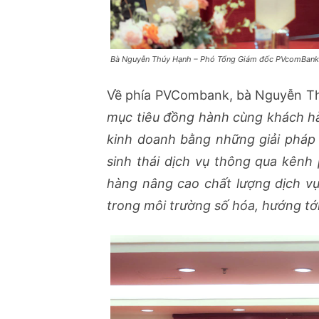
Bà Nguyễn Thúy Hạnh – Phó Tổng Giám đốc PVcomBank ph
Về phía PVCombank, bà Nguyễn T
mục tiêu đồng hành cùng khách hà
kinh doanh bằng những giải pháp 
sinh thái dịch vụ thông qua kênh 
hàng nâng cao chất lượng dịch v
trong môi trường số hóa, hướng tớ