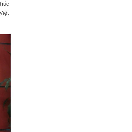
thúc
Việt