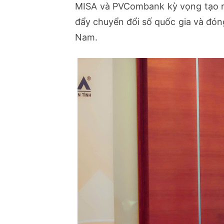
MISA và PVCombank kỳ vọng tạo ra 
đẩy chuyển đổi số quốc gia và đóng
Nam.