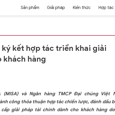
Sản phẩm
Giải pháp
Kiến thức
Hợp tác
 kết hợp tác triển khai giải
ho khách hàng
 (MISA)
và Ngân hàng TMCP Đại chúng Việt 
ành công thỏa thuận hợp tác chiến lược, đánh dấu 
 cấp giải pháp tài chính dành cho khách hàng d