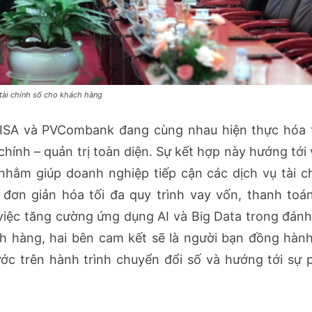
 tài chính số cho khách hàng
MISA và PVCombank đang cùng nhau hiện thực hóa
chính – quản trị toàn diện. Sự kết hợp này hướng tới 
 nhằm giúp doanh nghiệp tiếp cận các dịch vụ tài c
đơn giản hóa tối đa quy trình vay vốn, thanh toá
 việc tăng cường ứng dụng AI và Big Data trong đánh
 hàng, hai bên cam kết sẽ là người bạn đồng hành
ớc trên hành trình chuyển đổi số và hướng tới sự 