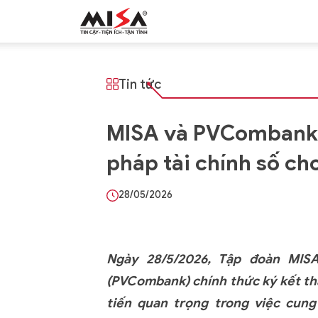
MISA.VN
Tin tức
MISA và PVCombank ký
pháp tài chính số c
28/05/2026
Ngày 28/5/2026,
Tập đoàn
MISA
(PVCombank)
chính thức ký kết th
tiến quan trọng trong việc cung