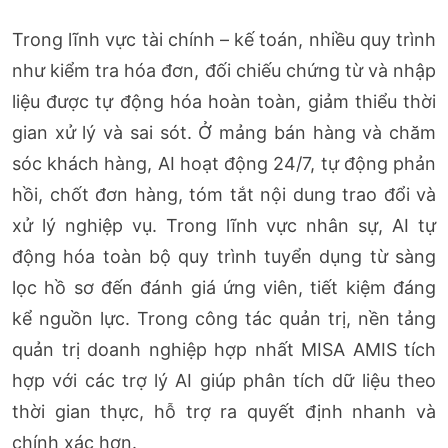
Trong lĩnh vực tài chính – kế toán, nhiều quy trình
như kiểm tra hóa đơn, đối chiếu chứng từ và nhập
liệu được tự động hóa hoàn toàn, giảm thiểu thời
gian xử lý và sai sót. Ở mảng bán hàng và chăm
sóc khách hàng, AI hoạt động 24/7, tự động phản
hồi, chốt đơn hàng, tóm tắt nội dung trao đổi và
xử lý nghiệp vụ. Trong lĩnh vực nhân sự, AI tự
động hóa toàn bộ quy trình tuyển dụng từ sàng
lọc hồ sơ đến đánh giá ứng viên, tiết kiệm đáng
kể nguồn lực. Trong công tác quản trị, nền tảng
quản trị doanh nghiệp hợp nhất MISA AMIS tích
hợp với các trợ lý AI giúp phân tích dữ liệu theo
thời gian thực, hỗ trợ ra quyết định nhanh và
chính xác hơn.