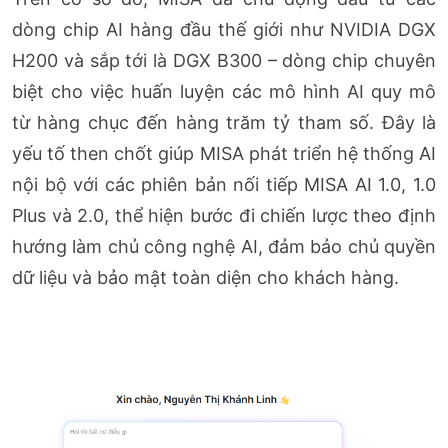
dòng chip AI hàng đầu thế giới như NVIDIA DGX
H200 và sắp tới là DGX B300 – dòng chip chuyên
biệt cho việc huấn luyện các mô hình AI quy mô
từ hàng chục đến hàng trăm tỷ tham số. Đây là
yếu tố then chốt giúp MISA phát triển hệ thống AI
nội bộ với các phiên bản nối tiếp MISA AI 1.0, 1.0
Plus và 2.0, thể hiện bước đi chiến lược theo định
hướng làm chủ công nghệ AI, đảm bảo chủ quyền
dữ liệu và bảo mật toàn diện cho khách hàng.