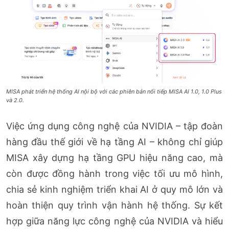
MISA phát triển hệ thống AI nội bộ với các phiên bản nối tiếp MISA AI 1.0, 1.0 Plus
và 2.0.
Việc ứng dụng công nghệ của NVIDIA – tập đoàn
hàng đầu thế giới về hạ tầng AI – không chỉ giúp
MISA xây dựng hạ tầng GPU hiệu năng cao, mà
còn được đồng hành trong việc tối ưu mô hình,
chia sẻ kinh nghiệm triển khai AI ở quy mô lớn và
hoàn thiện quy trình vận hành hệ thống. Sự kết
hợp giữa năng lực công nghệ của NVIDIA và hiểu