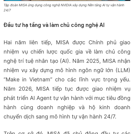
Tập đoàn MISA ứng dụng công nghệ NVIDIA xây dựng Nền tảng AI tự vận hành
24/7
Đầu tư hạ tầng và làm chủ công nghệ AI
Hai năm liên tiếp, MISA được Chính phủ giao
nhiệm vụ chiến lược quốc gia về làm chủ công
nghệ trí tuệ nhân tạo (AI). Năm 2025, MISA nhận
nhiệm vụ xây dựng mô hình ngôn ngữ lớn (LLM)
“Make in Vietnam” cho các lĩnh vực trọng yếu.
Năm 2026, MISA tiếp tục được giao nhiệm vụ
phát triển AI Agent tự vận hành với mục tiêu đồng
hành cùng doanh nghiệp và hộ kinh doanh
chuyển dịch sang mô hình tự vận hành 24/7.
Trên cơ sở đó, MISA đã chủ động đầu tư các