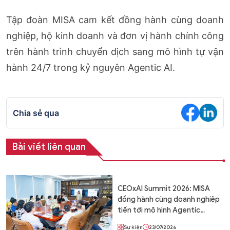
Tập đoàn MISA cam kết đồng hành cùng doanh
nghiệp, hộ kinh doanh và đơn vị hành chính công
trên hành trình chuyển dịch sang mô hình tự vận
hành 24/7 trong kỷ nguyên Agentic AI.
Chia sẻ qua
Bài viết liên quan
CEOxAI Summit 2026: MISA
đồng hành cùng doanh nghiệp
tiến tới mô hình Agentic
Enterprise – Doanh nghiệp tự
Sự kiện
23/07/2026