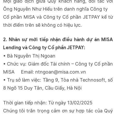
Mọi giao dịch giữa Quý khách hàng, đối tác với
Ông Nguyễn Như Hiếu trên danh nghĩa Công ty
Cổ phần MISA và Công ty Cổ phần JETPAY kể từ
thời điểm trên sẽ không có hiệu lực.
2. Nhân sự mới tiếp nhận điều hành dự án MISA
Lending và Công ty Cổ phần JETPAY:
•
Bà Nguyễn Thị Ngoan
•
Chức vụ: Giám đốc Tài chính – Công ty Cổ phần
MISA Email:
ntngoan@misa.com.vn
• Trụ sở làm việc: Tầng 9, Tòa nhà Technosoft, số
8 Ngõ 15 Duy Tân, Cầu Giấy, Hà Nội
Thời gian tiếp nhận: Từ ngày 13/02/2025
Chúng tôi trân trọng cảm ơn sự hợp tác của Quý