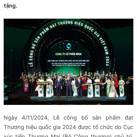
tặng.
Ngày 4/11/2024, Lễ công bố sản phẩm đạt
Thương hiệu quốc gia 2024 được tổ chức do Cục
xúc tiến Thương Mại (Bộ Công thương) chủ trì.