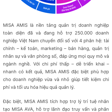
MISA AMIS là nền tảng quản trị doanh nghiệp
toàn diện đã và đang hỗ trợ 250.000 doanh
nghiệp Việt Nam chuyển đổi số với 4 phân hệ: tài
chính – kế toán, marketing – bán hàng, quản trị
nhân sự và văn phòng số, đáp ứng mọi quy mô và
ngành nghề. Với chi phí thấp – dễ triển khai –
nhanh có kết quả, MISA AMIS đặc biệt phù hợp
cho doanh nghiệp vừa và nhỏ giúp tiết kiệm chi
phí và tối ưu hóa hiệu quả quản lý.
Đặc biệt, MISA AMIS tích hợp trợ lý trí tuệ nhân
tạo MISA AVA, hỗ trợ lãnh đạo truy vấn và phân