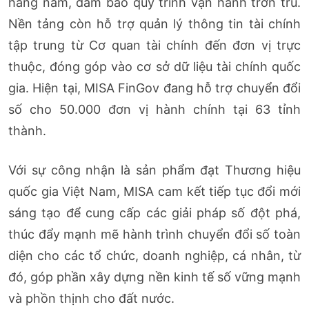
hàng năm, đảm bảo quy trình vận hành trơn tru.
Nền tảng còn hỗ trợ quản lý thông tin tài chính
tập trung từ Cơ quan tài chính đến đơn vị trực
thuộc, đóng góp vào cơ sở dữ liệu tài chính quốc
gia. Hiện tại, MISA FinGov đang hỗ trợ chuyển đổi
số cho 50.000 đơn vị hành chính tại 63 tỉnh
thành.
Với sự công nhận là sản phẩm đạt Thương hiệu
quốc gia Việt Nam, MISA cam kết tiếp tục đổi mới
sáng tạo để cung cấp các giải pháp số đột phá,
thúc đẩy mạnh mẽ hành trình chuyển đổi số toàn
diện cho các tổ chức, doanh nghiệp, cá nhân, từ
đó, góp phần xây dựng nền kinh tế số vững mạnh
và phồn thịnh cho đất nước.