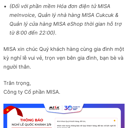
(Đối với phần mềm Hóa đơn điện tử MISA
meInvoice, Quản lý nhà hàng MISA Cukcuk &
Quản lý cửa hàng MISA eShop thời gian hỗ trợ
từ 8:00 đến 22:00).
MISA xin chúc Quý khách hàng cùng gia đình một
kỳ nghỉ lễ vui vẻ, trọn vẹn bên gia đình, bạn bè và
người thân.
Trân trọng,
Công ty Cổ phần MISA.