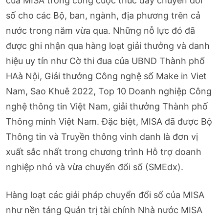
của MISA trong công cuộc thúc đẩy chuyển đổi
số cho các Bộ, ban, ngành, địa phương trên cả
nước trong năm vừa qua. Những nỗ lực đó đã
được ghi nhận qua hàng loạt giải thưởng và danh
hiệu uy tín như Cờ thi đua của UBND Thành phố
HAà Nội, Giải thưởng Công nghệ số Make in Viet
Nam, Sao Khuê 2022, Top 10 Doanh nghiệp Công
nghệ thông tin Việt Nam, giải thưởng Thành phố
Thông minh Việt Nam. Đặc biệt, MISA đã được Bộ
Thông tin và Truyền thông vinh danh là đơn vị
xuất sắc nhất trong chương trình Hỗ trợ doanh
nghiệp nhỏ và vừa chuyển đổi số (SMEdx).
Hàng loạt các giải pháp chuyển đổi số của MISA
như nền tảng Quản trị tài chính Nhà nước MISA