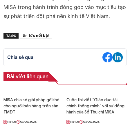
MISA trong hành trình đóng góp vào mục tiêu tạo
sự phát triển đột phá nền kinh tế Việt Nam.
tin tức nổi bật
TAGS
Chia sẻ qua
Bài viết liên quan
MISA chia sẻ giải pháp gỡ khó
Cuộc thi viết “Giáo dục tài
cho người bán hàng trên sàn
chính thông minh” với sự đồng
TMĐT
hành của Sổ Thu chi MISA
Tin tức
06/08/2026
Tin tức
04/08/2026