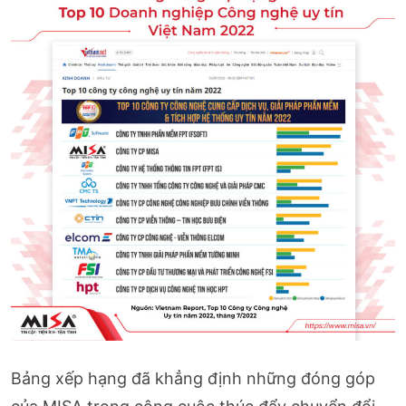
Bảng xếp hạng đã khẳng định những đóng góp