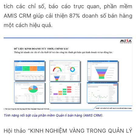
tích các chỉ số, báo cáo trực quan, phần mềm
AMIS CRM giúp cải thiện 87% doanh số bán hàng
một cách hiệu quả.
Tính năng nổi bật của phần mềm Quản lí bán hàng (AMIS CRM).
Hội thảo “KINH NGHIỆM VÀNG TRONG QUẢN LÝ