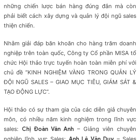
những chiến lược bán hàng đúng đắn mà còn
phải biết cách xây dựng và quản lý đội ngũ sales
thiện chiến.
Nhằm giải đáp băn khoăn cho hàng trăm doanh
nghiệp trên toàn quốc, Công ty Cổ phần MISA tổ
chức Hội thảo trực tuyến hoàn toàn miễn phí với
chủ đề “KINH NGHIỆM VÀNG TRONG QUẢN LÝ
ĐỘI NGŨ SALES – GIAO MỤC TIÊU, GIÁM SÁT &
TẠO ĐỘNG LỰC”.
Hội thảo có sự tham gia của các diễn giả chuyên
môn, có nhiều năm kinh nghiệm trong lĩnh vực
sales:
Chị Đoàn Vân Anh
– Giảng viên chuyên
nghiệp lĩnh vực Sales;
Anh Lê Văn Duy
– Sales