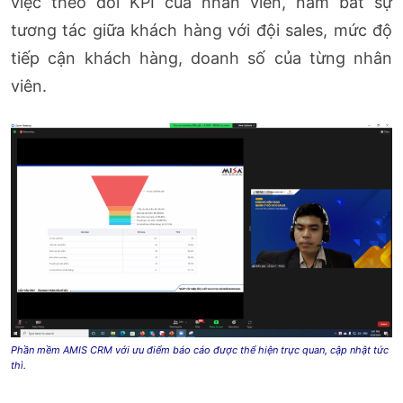
việc theo dõi KPI của nhân viên, nắm bắt sự
tương tác giữa khách hàng với đội sales, mức độ
tiếp cận khách hàng, doanh số của từng nhân
viên.
Phần mềm AMIS CRM với ưu điểm báo cáo được thể hiện trực quan, cập nhật tức
thì.