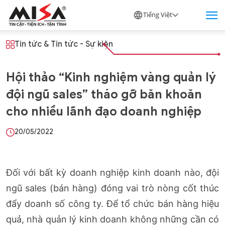
Tiếng Việt
Tin tức
&
Tin tức - Sự kiện
Hội thảo “Kinh nghiệm vàng quản lý
đội ngũ sales” tháo gỡ băn khoăn
cho nhiều lãnh đạo doanh nghiệp
20/05/2022
Đối với bất kỳ doanh nghiệp kinh doanh nào, đội
ngũ sales (bán hàng) đóng vai trò nòng cốt thúc
đẩy doanh số công ty. Để tổ chức bán hàng hiệu
quả, nhà quản lý kinh doanh không những cần có