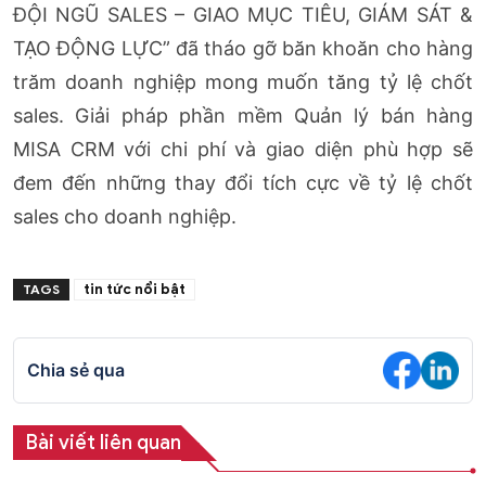
ĐỘI NGŨ SALES – GIAO MỤC TIÊU, GIÁM SÁT &
TẠO ĐỘNG LỰC” đã tháo gỡ băn khoăn cho hàng
trăm doanh nghiệp mong muốn tăng tỷ lệ chốt
sales. Giải pháp phần mềm Quản lý bán hàng
MISA CRM với chi phí và giao diện phù hợp sẽ
đem đến những thay đổi tích cực về tỷ lệ chốt
sales cho doanh nghiệp.
tin tức nổi bật
TAGS
Chia sẻ qua
Bài viết liên quan