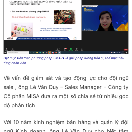
Đặt mục tiêu theo phương pháp SMART là giải pháp lượng hóa cụ thể mục tiêu
từng nhân viên
Về vấn đề giám sát và tạo động lực cho đội ngũ
sale , ông Lê Văn Duy – Sales Manager – Công ty
Cổ phần MISA đưa ra một số chia sẻ từ nhiều góc
độ phân tích.
Với 10 năm kinh nghiệm bán hàng và quản lý đội
ngũ Kinh doanh, ông Lê Văn Duy cho biết tầm