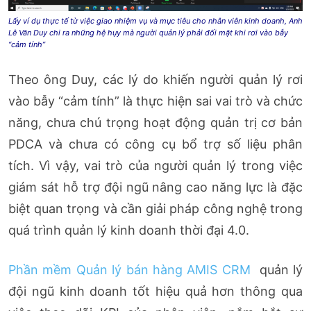
Lấy ví dụ thực tế từ việc giao nhiệm vụ và mục tiêu cho nhân viên kinh doanh, Anh
Lê Văn Duy chi ra những hệ hụy mà người quản lý phải đối mặt khi rơi vào bẫy
“cảm tính”
Theo ông Duy, các lý do khiến người quản lý rơi
vào bẫy “cảm tính” là thực hiện sai vai trò và chức
năng, chưa chú trọng hoạt động quản trị cơ bản
PDCA và chưa có công cụ bổ trợ số liệu phân
tích. Vì vậy, vai trò của người quản lý trong việc
giám sát hỗ trợ đội ngũ nâng cao năng lực là đặc
biệt quan trọng và cần giải pháp công nghệ trong
quá trình quản lý kinh doanh thời đại 4.0.
Phần mềm Quản lý bán hàng AMIS CRM
quản lý
đội ngũ kinh doanh tốt hiệu quả hơn thông qua