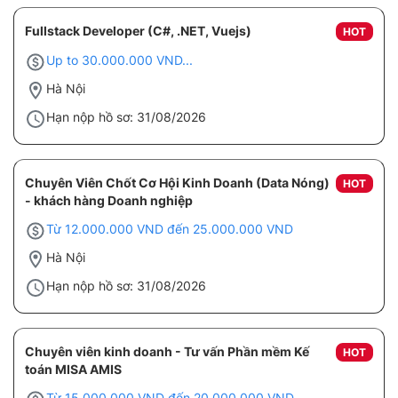
Fullstack Developer (C#, .NET, Vuejs)
HOT
Up to 30.000.000 VND...
Hà Nội
Hạn nộp hồ sơ: 31/08/2026
Chuyên Viên Chốt Cơ Hội Kinh Doanh (Data Nóng)
HOT
- khách hàng Doanh nghiệp
Từ 12.000.000 VND đến 25.000.000 VND
Hà Nội
Hạn nộp hồ sơ: 31/08/2026
Chuyên viên kinh doanh - Tư vấn Phần mềm Kế
HOT
toán MISA AMIS
Từ 15.000.000 VND đến 20.000.000 VND