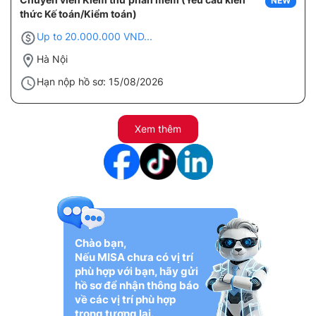
NEW
thức Kế toán/Kiểm toán)
Up to 20.000.000 VND...
Hà Nội
Hạn nộp hồ sơ: 15/08/2026
Xem thêm
Chào bạn,
Nếu MISA chưa có vị trí
phù hợp với bạn, hãy gửi
hồ sơ để nhận thông báo
về các vị trí phù hợp
trong tương lai.