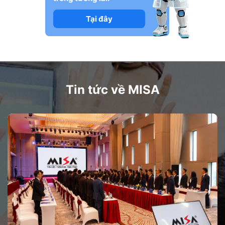
Tại đây
Tin tức về MISA