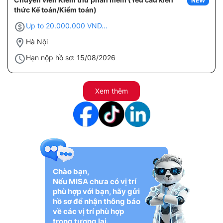
NEW
thức Kế toán/Kiểm toán)
Up to 20.000.000 VND...
Hà Nội
Hạn nộp hồ sơ: 15/08/2026
Xem thêm
Chào bạn,
Nếu MISA chưa có vị trí
phù hợp với bạn, hãy gửi
hồ sơ để nhận thông báo
về các vị trí phù hợp
trong tương lai.