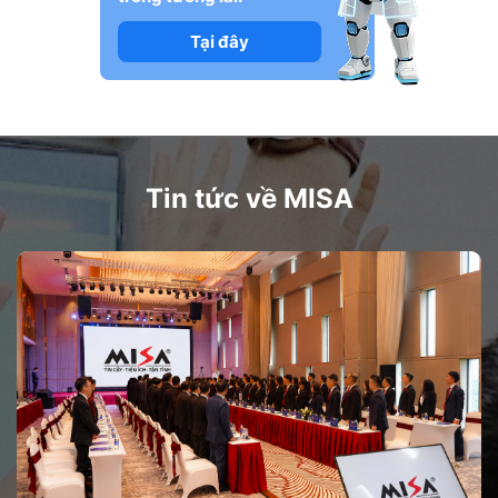
Tại đây
Tin tức về MISA