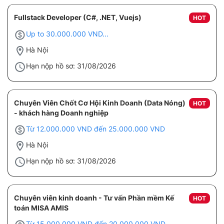
Fullstack Developer (C#, .NET, Vuejs)
HOT
Up to 30.000.000 VND...
Hà Nội
Hạn nộp hồ sơ: 31/08/2026
Chuyên Viên Chốt Cơ Hội Kinh Doanh (Data Nóng)
HOT
- khách hàng Doanh nghiệp
Từ 12.000.000 VND đến 25.000.000 VND
Hà Nội
Hạn nộp hồ sơ: 31/08/2026
Chuyên viên kinh doanh - Tư vấn Phần mềm Kế
HOT
toán MISA AMIS
Từ 15.000.000 VND đến 20.000.000 VND