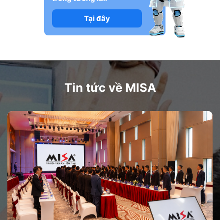
Tại đây
Tin tức về MISA