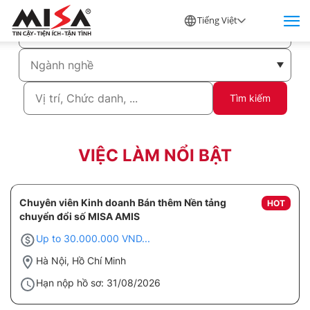
Tiếng Việt
Tìm kiếm
VIỆC LÀM NỔI BẬT
Chuyên viên Kinh doanh Bán thêm Nền tảng
HOT
chuyển đổi số MISA AMIS
Up to 30.000.000 VND...
Hà Nội, Hồ Chí Minh
Hạn nộp hồ sơ: 31/08/2026