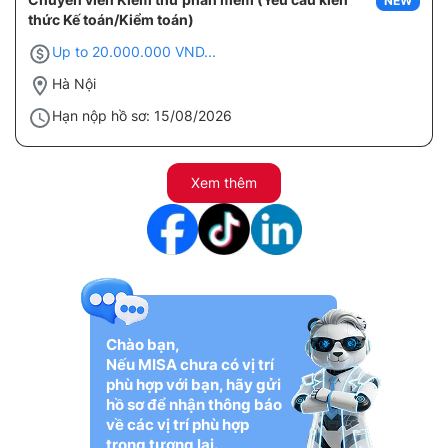
NEW
thức Kế toán/Kiểm toán)
Up to 20.000.000 VND...
Hà Nội
Hạn nộp hồ sơ: 15/08/2026
Xem thêm
Chào bạn,
Nếu MISA chưa có vị trí
phù hợp với bạn, hãy gửi
hồ sơ để nhận thông báo
về các vị trí phù hợp
trong tương lai.