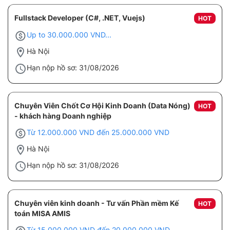
Fullstack Developer (C#, .NET, Vuejs)
HOT
Up to 30.000.000 VND...
Hà Nội
Hạn nộp hồ sơ: 31/08/2026
Chuyên Viên Chốt Cơ Hội Kinh Doanh (Data Nóng)
HOT
- khách hàng Doanh nghiệp
Từ 12.000.000 VND đến 25.000.000 VND
Hà Nội
Hạn nộp hồ sơ: 31/08/2026
Chuyên viên kinh doanh - Tư vấn Phần mềm Kế
HOT
toán MISA AMIS
Từ 15.000.000 VND đến 20.000.000 VND