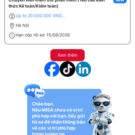
NEW
thức Kế toán/Kiểm toán)
Up to 20.000.000 VND...
Hà Nội
Hạn nộp hồ sơ: 15/08/2026
Xem thêm
Chào bạn,
Nếu MISA chưa có vị trí
phù hợp với bạn, hãy gửi
hồ sơ để nhận thông báo
về các vị trí phù hợp
trong tương lai.