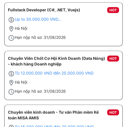
Fullstack Developer (C#, .NET, Vuejs)
HOT
Up to 30.000.000 VND...
Hà Nội
Hạn nộp hồ sơ: 31/08/2026
Chuyên Viên Chốt Cơ Hội Kinh Doanh (Data Nóng)
HOT
- khách hàng Doanh nghiệp
Từ 12.000.000 VND đến 25.000.000 VND
Hà Nội
Hạn nộp hồ sơ: 31/08/2026
Chuyên viên kinh doanh - Tư vấn Phần mềm Kế
HOT
toán MISA AMIS
Từ 15.000.000 VND đến 20.000.000 VND