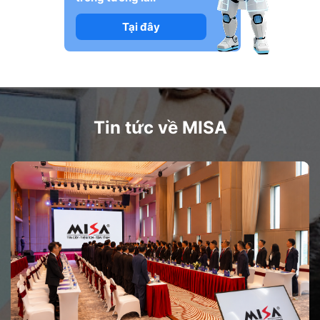
Tại đây
Tin tức về MISA