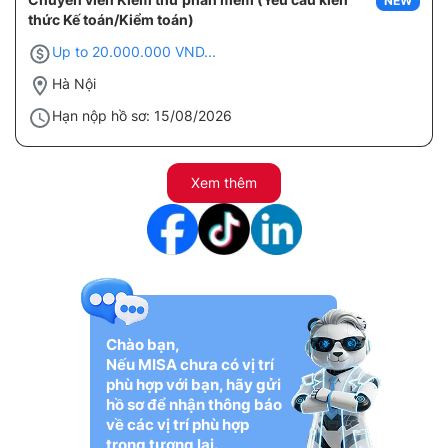
NEW
thức Kế toán/Kiểm toán)
Up to 20.000.000 VND...
Hà Nội
Hạn nộp hồ sơ: 15/08/2026
Xem thêm
Chào bạn,
Nếu MISA chưa có vị trí
phù hợp với bạn, hãy gửi
hồ sơ để nhận thông báo
về các vị trí phù hợp
trong tương lai.