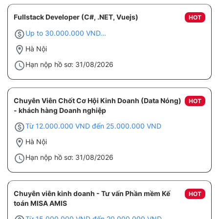
Fullstack Developer (C#, .NET, Vuejs)
HOT
Up to 30.000.000 VND...
Hà Nội
Hạn nộp hồ sơ: 31/08/2026
Chuyên Viên Chốt Cơ Hội Kinh Doanh (Data Nóng)
HOT
- khách hàng Doanh nghiệp
Từ 12.000.000 VND đến 25.000.000 VND
Hà Nội
Hạn nộp hồ sơ: 31/08/2026
Chuyên viên kinh doanh - Tư vấn Phần mềm Kế
HOT
toán MISA AMIS
Từ 15.000.000 VND đến 20.000.000 VND