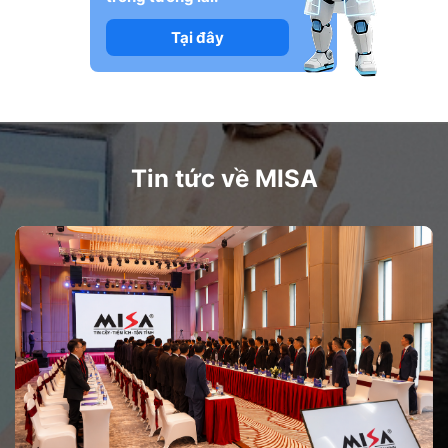
Tại đây
Tin tức về MISA