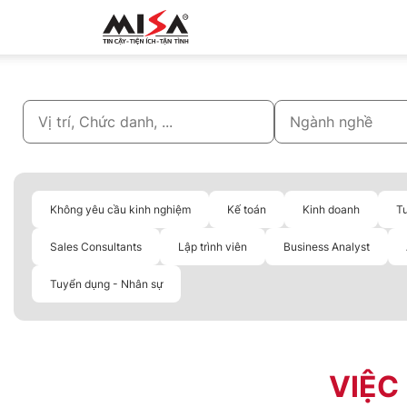
MISA.VN
Không yêu cầu kinh nghiệm
Kế toán
Kinh doanh
T
Sales Consultants
Lập trình viên
Business Analyst
Tuyển dụng - Nhân sự
VIỆC