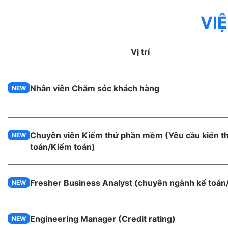
VI
Vị trí
Nhân viên Chăm sóc khách hàng
NEW
Chuyên viên Kiểm thử phần mềm (Yêu cầu kiến t
NEW
toán/Kiểm toán)
Fresher Business Analyst (chuyên ngành kế toán
NEW
Engineering Manager (Credit rating)
NEW