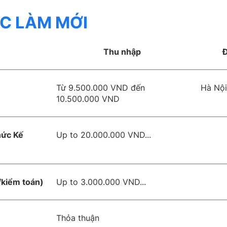
ỆC LÀM MỚI
Thu nhập
Đ
Từ 9.500.000 VND đến
Hà Nội
10.500.000 VND
hức Kế
Up to 20.000.000 VND...
/kiểm toán)
Up to 3.000.000 VND...
Thỏa thuận