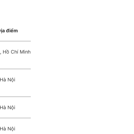
ịa điểm
, Hồ Chí Minh
Hà Nội
Hà Nội
Hà Nội