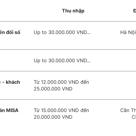
Thu nhập
Đ
n đổi số
Up to 30.000.000 VND...
Hà Nội
Up to 30.000.000 VND...
 - khách
Từ 12.000.000 VND đến
25.000.000 VND
oán MISA
Từ 15.000.000 VND đến
Cần Th
20.000.000 VND
C