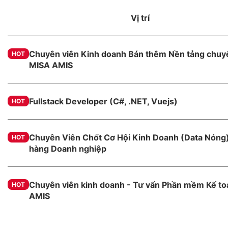
Vị trí
Chuyên viên Kinh doanh Bán thêm Nền tảng chuyể
HOT
MISA AMIS
Fullstack Developer (C#, .NET, Vuejs)
HOT
Chuyên Viên Chốt Cơ Hội Kinh Doanh (Data Nóng)
HOT
hàng Doanh nghiệp
Chuyên viên kinh doanh - Tư vấn Phần mềm Kế t
HOT
AMIS