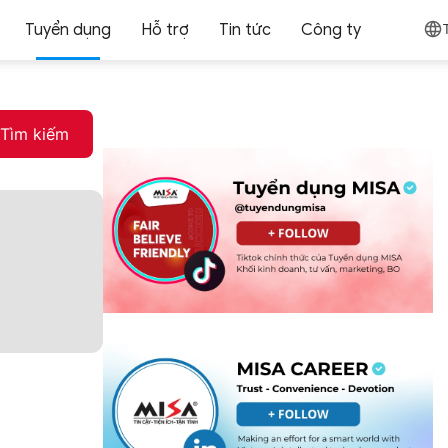
Tuyển dụng
Hỗ trợ
Tin tức
Công ty
Tìm kiếm