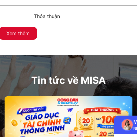
Thỏa thuận
Xem thêm
Tin tức về MISA