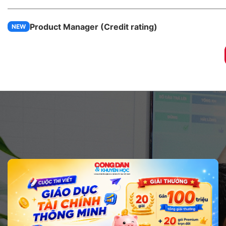
Product Manager (Credit rating)
NEW