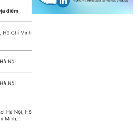
ịa điểm
, Hồ Chí Minh
Hà Nội
Hà Nội
ơ, Hà Nội, Hồ
hí Minh...