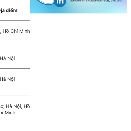
ịa điểm
, Hồ Chí Minh
Hà Nội
Hà Nội
ơ, Hà Nội, Hồ
hí Minh...