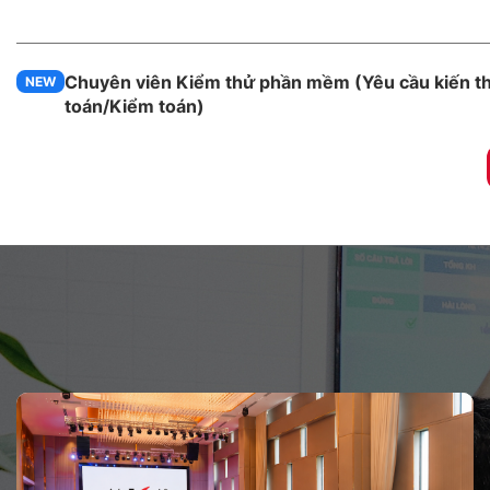
Chuyên viên Kiểm thử phần mềm (Yêu cầu kiến t
NEW
toán/Kiểm toán)