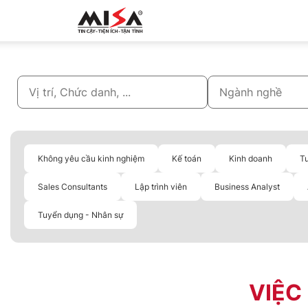
MISA.VN
Không yêu cầu kinh nghiệm
Kế toán
Kinh doanh
T
Sales Consultants
Lập trình viên
Business Analyst
Tuyển dụng - Nhân sự
VIỆC