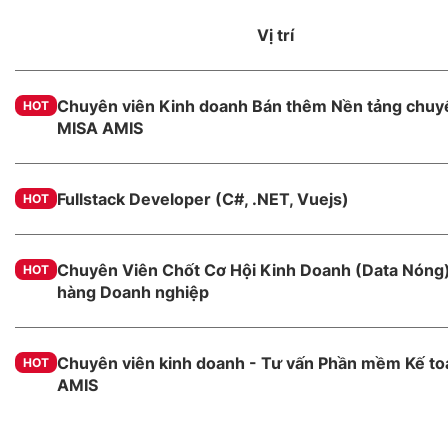
Vị trí
Chuyên viên Kinh doanh Bán thêm Nền tảng chuyể
HOT
MISA AMIS
Fullstack Developer (C#, .NET, Vuejs)
HOT
Chuyên Viên Chốt Cơ Hội Kinh Doanh (Data Nóng)
HOT
hàng Doanh nghiệp
Chuyên viên kinh doanh - Tư vấn Phần mềm Kế t
HOT
AMIS