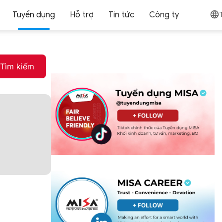
Tuyển dụng
Hỗ trợ
Tin tức
Công ty
Tìm kiếm