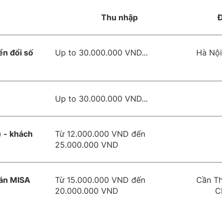
Thu nhập
Đ
n đổi số
Up to 30.000.000 VND...
Hà Nội
Up to 30.000.000 VND...
 - khách
Từ 12.000.000 VND đến
25.000.000 VND
oán MISA
Từ 15.000.000 VND đến
Cần Th
20.000.000 VND
C