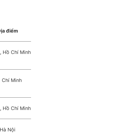
ịa điểm
, Hồ Chí Minh
 Chí Minh
, Hồ Chí Minh
Hà Nội