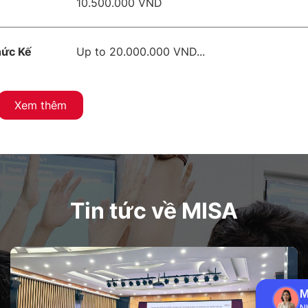
10.500.000 VND
hức Kế
Up to 20.000.000 VND...
Xem thêm
Tin tức về MISA