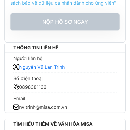
sách bảo vệ dữ liệu cá nhân dành cho ứng viên"
NỘP HỒ SƠ NGAY
THÔNG TIN LIÊN HỆ
Người liên hệ
Nguyễn Vũ Lan Trinh
Số điện thoại
0898381136
Email
nvltrinh@misa.com.vn
TÌM HIỂU THÊM VỀ VĂN HÓA MISA