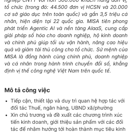
tổ chức (trong đó: 44.500 đơn vị HCSN và 20.000
cơ sở giáo dục trên toàn quốc) và gần 3,5 triệu cá
nhân, hiện diện tại 22 quốc gia. MISA tiên phong
phát triển Agentic AI và nền tảng AIaaS, cung cấp
giải pháp số hóa cho doanh nghiệp, hộ kinh doanh
và chính phủ giúp tối ưu vận hành, nâng cao hiệu
quả và giảm tải thủ công cho tổ chức. Sứ mệnh của
MISA là đồng hành cùng chính phủ, doanh nghiệp
và cá nhân trong hành trình chuyển đổi số, khẳng
định vị thế công nghệ Việt Nam trên quốc tế.
Mô tả công việc
Tiếp cận, thiết lập và duy trì quan hệ hợp tác với
đối tác Thuế, ngân hàng, UBND xã/phường
Xin chủ trương và đề xuất các chương trình xúc
tiến kinh doanh, giới thiệu sản phẩm với các đối
tác để nhằm hướng tới hoàn thành mục tiêu kinh