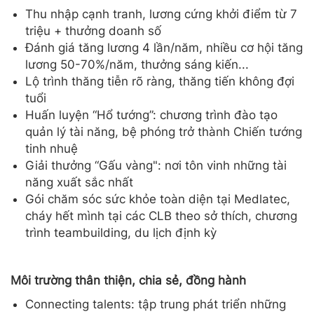
Thu nhập cạnh tranh, lương cứng khởi điểm từ 7
triệu + thưởng doanh số
Đánh giá tăng lương 4 lần/năm, nhiều cơ hội tăng
lương 50-70%/năm, thưởng sáng kiến...
Lộ trình thăng tiễn rõ ràng, thăng tiến không đợi
tuổi
Huấn luyện “Hổ tướng”: chương trình đào tạo
quản lý tài năng, bệ phóng trở thành Chiến tướng
tinh nhuệ
Giải thưởng “Gấu vàng": nơi tôn vinh những tài
năng xuất sắc nhất
Gói chăm sóc sức khỏe toàn diện tại Medlatec,
cháy hết mình tại các CLB theo sở thích, chương
trình teambuilding, du lịch định kỳ
Môi trường thân thiện, chia sẻ, đồng hành
Connecting talents: tập trung phát triển những