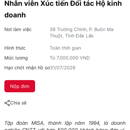
Nhân viên Xúc tiến Đối tác Hộ kinh
doanh
Nơi làm việc
39 Trường Chinh, P. Buôn Ma
Thuột, Tỉnh Đắk Lắk
Hình thức
Toàn thời gian
Mức lương
Từ 7.000.000 VND
Hạn chót nhận hồ sơ
31/07/2026
Nộp đơn
Chia sẻ
Tập đoàn MISA, thành lập năm 1994, là doanh
nghiệp CNTT với hơn 500.000 khách hàng đơn vị,