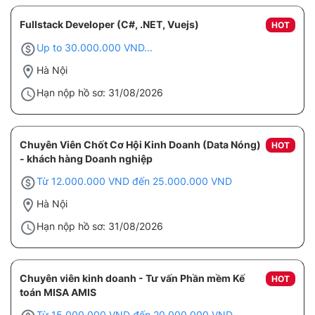
Fullstack Developer (C#, .NET, Vuejs)
HOT
Up to 30.000.000 VND...
Hà Nội
Hạn nộp hồ sơ: 31/08/2026
Chuyên Viên Chốt Cơ Hội Kinh Doanh (Data Nóng)
HOT
- khách hàng Doanh nghiệp
Từ 12.000.000 VND đến 25.000.000 VND
Hà Nội
Hạn nộp hồ sơ: 31/08/2026
Chuyên viên kinh doanh - Tư vấn Phần mềm Kế
HOT
toán MISA AMIS
Từ 15.000.000 VND đến 20.000.000 VND