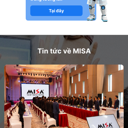
Tại đây
Tin tức về MISA