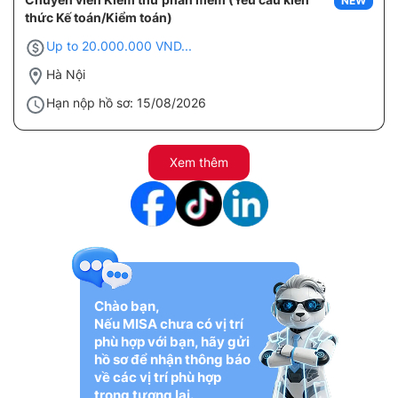
NEW
thức Kế toán/Kiểm toán)
Up to 20.000.000 VND...
Hà Nội
Hạn nộp hồ sơ: 15/08/2026
Xem thêm
Chào bạn,
Nếu MISA chưa có vị trí
phù hợp với bạn, hãy gửi
hồ sơ để nhận thông báo
về các vị trí phù hợp
trong tương lai.