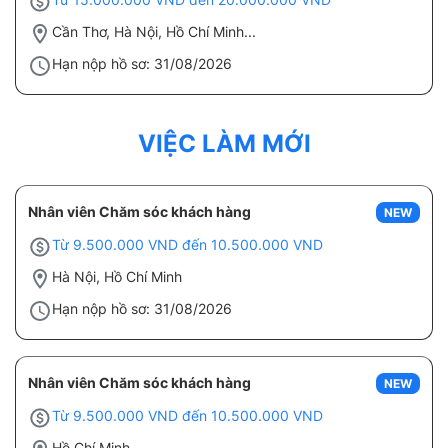
Cần Thơ, Hà Nội, Hồ Chí Minh...
Hạn nộp hồ sơ: 31/08/2026
VIỆC LÀM MỚI
Nhân viên Chăm sóc khách hàng
NEW
Từ 9.500.000 VND đến 10.500.000 VND
Hà Nội, Hồ Chí Minh
Hạn nộp hồ sơ: 31/08/2026
Nhân viên Chăm sóc khách hàng
NEW
Từ 9.500.000 VND đến 10.500.000 VND
Hồ Chí Minh