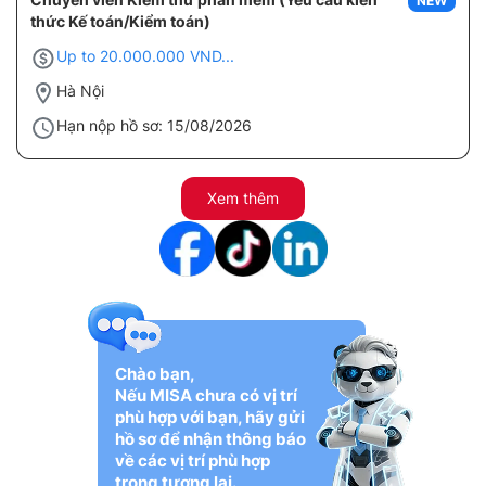
NEW
thức Kế toán/Kiểm toán)
Up to 20.000.000 VND...
Hà Nội
Hạn nộp hồ sơ: 15/08/2026
Xem thêm
Chào bạn,
Nếu MISA chưa có vị trí
phù hợp với bạn, hãy gửi
hồ sơ để nhận thông báo
về các vị trí phù hợp
trong tương lai.