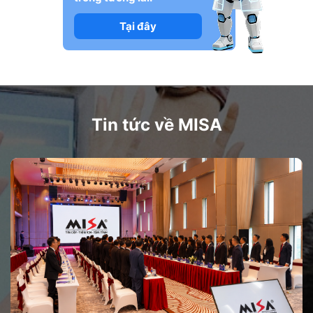
Tại đây
Tin tức về MISA