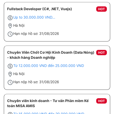
Fullstack Developer (C#, .NET, Vuejs)
HOT
Up to 30.000.000 VND...
Hà Nội
Hạn nộp hồ sơ: 31/08/2026
Chuyên Viên Chốt Cơ Hội Kinh Doanh (Data Nóng)
HOT
- khách hàng Doanh nghiệp
Từ 12.000.000 VND đến 25.000.000 VND
Hà Nội
Hạn nộp hồ sơ: 31/08/2026
Chuyên viên kinh doanh - Tư vấn Phần mềm Kế
HOT
toán MISA AMIS
Từ 15.000.000 VND đến 20.000.000 VND