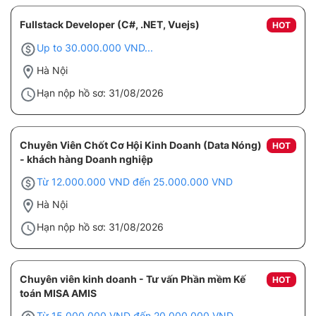
Fullstack Developer (C#, .NET, Vuejs)
HOT
Up to 30.000.000 VND...
Hà Nội
Hạn nộp hồ sơ: 31/08/2026
Chuyên Viên Chốt Cơ Hội Kinh Doanh (Data Nóng)
HOT
- khách hàng Doanh nghiệp
Từ 12.000.000 VND đến 25.000.000 VND
Hà Nội
Hạn nộp hồ sơ: 31/08/2026
Chuyên viên kinh doanh - Tư vấn Phần mềm Kế
HOT
toán MISA AMIS
Từ 15.000.000 VND đến 20.000.000 VND