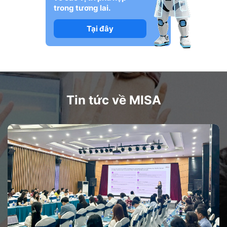
trong tương lai.
Tại đây
Tin tức về MISA