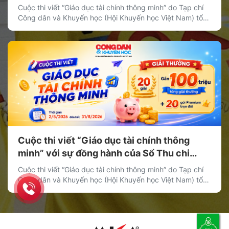
MISA
Cuộc thi viết “Giáo dục tài chính thông minh” do Tạp chí
Công dân và Khuyến học (Hội Khuyến học Việt Nam) tổ
chức đã chính thức được phát động, với sự đồng hành
của Sổ Thu Chi MISA trong vai trò nhà tài trợ giải thưởng.
Cuộc thi hướng tới mục tiêu lan tỏa […]
Cuộc thi viết “Giáo dục tài chính thông
minh” với sự đồng hành của Sổ Thu chi
MISA
Cuộc thi viết “Giáo dục tài chính thông minh” do Tạp chí
Công dân và Khuyến học (Hội Khuyến học Việt Nam) tổ
chức đã chính thức được phát động, với sự đồng hành
của Sổ Thu Chi MISA trong vai trò nhà tài trợ giải thưởng.
Cuộc thi hướng tới mục tiêu lan tỏa […]