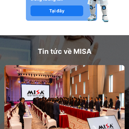
Tại đây
Tin tức về MISA