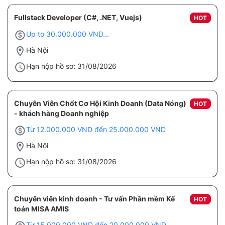
Fullstack Developer (C#, .NET, Vuejs)
HOT
Up to 30.000.000 VND...
Hà Nội
Hạn nộp hồ sơ: 31/08/2026
Chuyên Viên Chốt Cơ Hội Kinh Doanh (Data Nóng)
HOT
- khách hàng Doanh nghiệp
Từ 12.000.000 VND đến 25.000.000 VND
Hà Nội
Hạn nộp hồ sơ: 31/08/2026
Chuyên viên kinh doanh - Tư vấn Phần mềm Kế
HOT
toán MISA AMIS
Từ 15.000.000 VND đến 20.000.000 VND