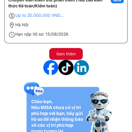
NEW
thức Kế toán/Kiểm toán)
Up to 20.000.000 VND...
Hà Nội
Hạn nộp hồ sơ: 15/08/2026
Xem thêm
Chào bạn,
Nếu MISA chưa có vị trí
phù hợp với bạn, hãy gửi
hồ sơ để nhận thông báo
về các vị trí phù hợp
trong tương lai.