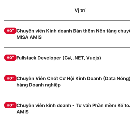
Vị trí
Chuyên viên Kinh doanh Bán thêm Nền tảng chuyể
HOT
MISA AMIS
Fullstack Developer (C#, .NET, Vuejs)
HOT
Chuyên Viên Chốt Cơ Hội Kinh Doanh (Data Nóng)
HOT
hàng Doanh nghiệp
Chuyên viên kinh doanh - Tư vấn Phần mềm Kế t
HOT
AMIS