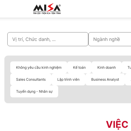
MISA.VN
Không yêu cầu kinh nghiệm
Kế toán
Kinh doanh
T
Sales Consultants
Lập trình viên
Business Analyst
Tuyển dụng - Nhân sự
VIỆC