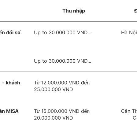
Thu nhập
Đ
n đổi số
Up to 30.000.000 VND...
Hà Nội
Up to 30.000.000 VND...
 - khách
Từ 12.000.000 VND đến
25.000.000 VND
oán MISA
Từ 15.000.000 VND đến
Cần Th
20.000.000 VND
C