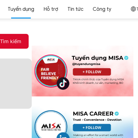
Tuyển dụng
Hỗ trợ
Tin tức
Công ty
Tìm kiếm