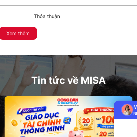
Thỏa thuận
Xem thêm
Tin tức về MISA