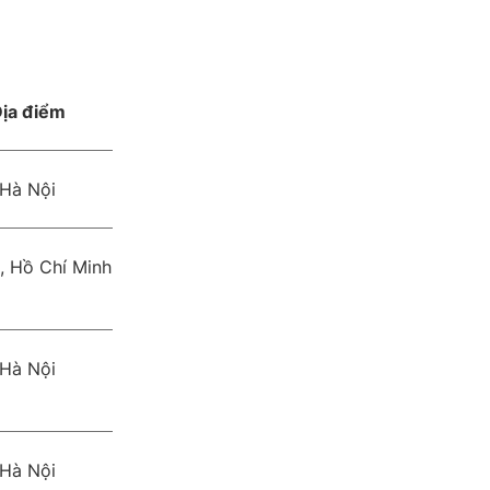
ịa điểm
Hà Nội
, Hồ Chí Minh
Hà Nội
Hà Nội