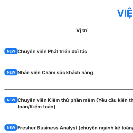
VI
Vị trí
Chuyên viên Phát triển đối tác
NEW
Nhân viên Chăm sóc khách hàng
NEW
Chuyên viên Kiểm thử phần mềm (Yêu cầu kiến t
NEW
toán/Kiểm toán)
Fresher Business Analyst (chuyên ngành kế toán
NEW