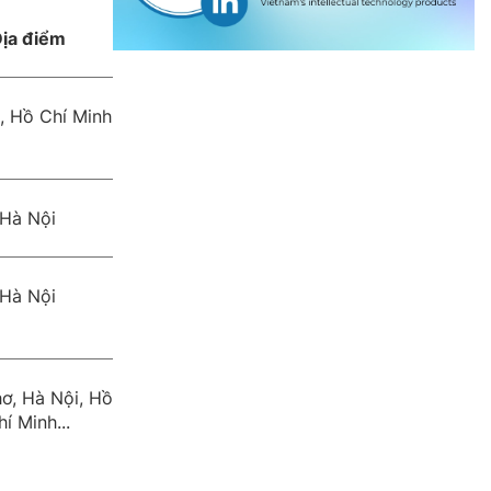
ịa điểm
, Hồ Chí Minh
Hà Nội
Hà Nội
ơ, Hà Nội, Hồ
hí Minh...