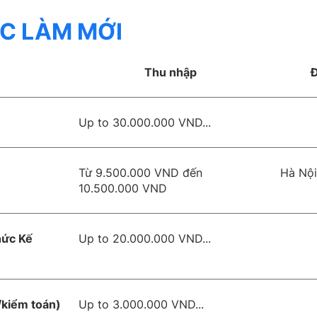
ỆC LÀM MỚI
Thu nhập
Đ
Up to 30.000.000 VND...
Từ 9.500.000 VND đến
Hà Nội
10.500.000 VND
hức Kế
Up to 20.000.000 VND...
/kiểm toán)
Up to 3.000.000 VND...