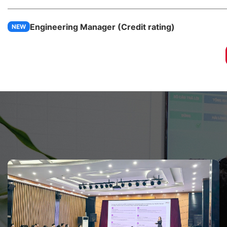
Engineering Manager (Credit rating)
NEW