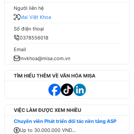
Người liên hệ
Mai Việt Khoa
Số điện thoại
0378556018
Email
mvkhoa@misa.com.vn
TÌM HIỂU THÊM VỀ VĂN HÓA MISA
VIỆC LÀM ĐƯỢC XEM NHIỀU
Chuyên viên Phát triển đối tác nền tảng ASP
Up to 30.000.000 VND...