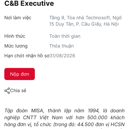
C&B Executive
Nơi làm việc
Tầng 9, Tòa nhà Technosoft, Ngõ
15 Duy Tân, P. Cầu Giấy, Hà Nội
Hình thức
Toàn thời gian
Mức lương
Thỏa thuận
Hạn chót nhận hồ sơ
31/08/2026
Nộp đơn
Chia sẻ
Tập đoàn MISA, thành lập năm 1994, là doanh
nghiệp CNTT Việt Nam với hơn 500.000 khách
hàng đơn vị, tổ chức (trong đó: 44.500 đơn vị HCSN