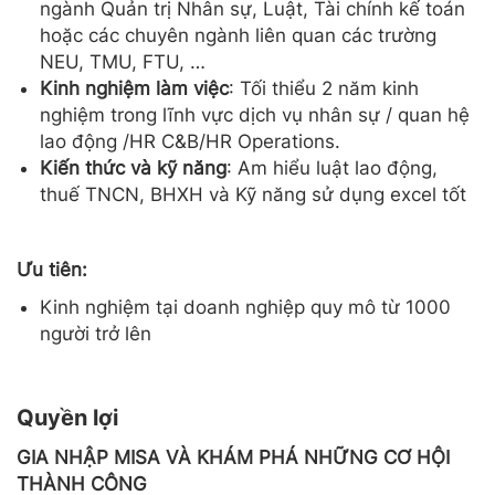
ngành Quản trị Nhân sự, Luật, Tài chính kế toán
hoặc các chuyên ngành liên quan các trường
NEU, TMU, FTU, …
Kinh nghiệm làm việc
: Tối thiểu 2 năm kinh
nghiệm trong lĩnh vực dịch vụ nhân sự / quan hệ
lao động /HR C&B/HR Operations.
Kiến thức và kỹ năng
: Am hiểu luật lao động,
thuế TNCN, BHXH và Kỹ năng sử dụng excel tốt
Ưu tiên:
Kinh nghiệm tại doanh nghiệp quy mô từ 1000
người trở lên
Quyền lợi
GIA NHẬP MISA VÀ KHÁM PHÁ NHỮNG CƠ HỘI
THÀNH CÔNG