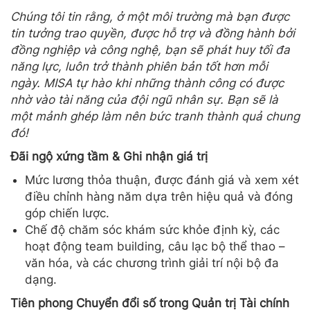
Chúng tôi tin rằng, ở một môi trường mà bạn được
tin tưởng trao quyền, được hỗ trợ và đồng hành bởi
đồng nghiệp và công nghệ, bạn sẽ phát huy tối đa
năng lực, luôn trở thành phiên bản tốt hơn mỗi
ngày. MISA tự hào khi những thành công có được
nhờ vào tài năng của đội ngũ nhân sự. Bạn sẽ là
một mảnh ghép làm nên bức tranh thành quả chung
đó!
Đãi ngộ xứng tầm & Ghi nhận giá trị
Mức lương thỏa thuận, được đánh giá và xem xét
điều chỉnh hàng năm dựa trên hiệu quả và đóng
góp chiến lược.
Chế độ chăm sóc khám sức khỏe định kỳ, các
hoạt động team building, câu lạc bộ thể thao –
văn hóa, và các chương trình giải trí nội bộ đa
dạng.
Tiên phong Chuyển đổi số trong Quản trị Tài chính