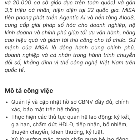
và 20.000 cơ sở giáo dục trên toàn quốc) và gần
3,5 triệu cá nhân, hiện diện tại 22 quốc gia. MISA
tiên phong phát triển Agentic AI và nền tảng AIaaS,
cung cấp giải pháp số hóa cho doanh nghiệp, hộ
kinh doanh và chính phủ giúp tối ưu vận hành, nâng
cao hiệu quả và giảm tải thủ công cho tổ chức. Sứ
mệnh của MISA là đồng hành cùng chính phủ,
doanh nghiệp và cá nhân trong hành trình chuyển
đổi số, khẳng định vị thế công nghệ Việt Nam trên
quốc tế.
Mô tả công việc
Quản lý và cập nhật hồ sơ CBNV đầy đủ, chính
xác, bảo mật trên hệ thống.
Thực hiện các thủ tục quan hệ lao động: ký kết,
gia hạn, chấm dứt HĐLĐ, tiếp nhận, bổ nhiệm,
thuyên chuyển, khen thưởng, kỷ luật.
Xử lý vướng mắc, tranh chấp quan hệ lao động