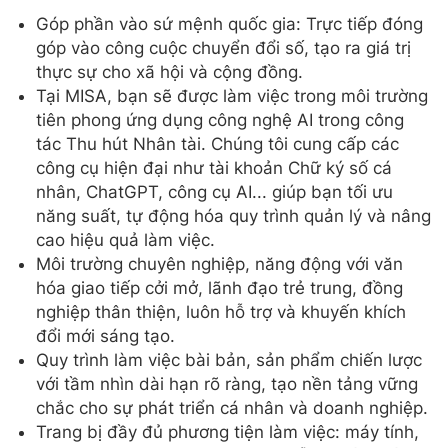
Góp phần vào sứ mệnh quốc gia: Trực tiếp đóng
góp vào công cuộc chuyển đổi số, tạo ra giá trị
thực sự cho xã hội và cộng đồng.
Tại MISA, bạn sẽ được làm việc trong môi trường
tiên phong ứng dụng công nghệ AI trong công
tác Thu hút Nhân tài. Chúng tôi cung cấp các
công cụ hiện đại như tài khoản Chữ ký số cá
nhân, ChatGPT, công cụ AI... giúp bạn tối ưu
năng suất, tự động hóa quy trình quản lý và nâng
cao hiệu quả làm việc.
Môi trường chuyên nghiệp, năng động với văn
hóa giao tiếp cởi mở, lãnh đạo trẻ trung, đồng
nghiệp thân thiện, luôn hỗ trợ và khuyến khích
đổi mới sáng tạo.
Quy trình làm việc bài bản, sản phẩm chiến lược
với tầm nhìn dài hạn rõ ràng, tạo nền tảng vững
chắc cho sự phát triển cá nhân và doanh nghiệp.
Trang bị đầy đủ phương tiện làm việc: máy tính,