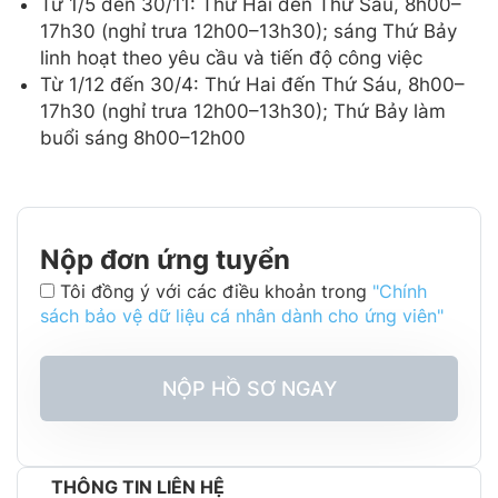
Từ 1/5 đến 30/11: Thứ Hai đến Thứ Sáu, 8h00–
17h30 (nghỉ trưa 12h00–13h30); sáng Thứ Bảy
linh hoạt theo yêu cầu và tiến độ công việc
Từ 1/12 đến 30/4: Thứ Hai đến Thứ Sáu, 8h00–
17h30 (nghỉ trưa 12h00–13h30); Thứ Bảy làm
buổi sáng 8h00–12h00
Nộp đơn ứng tuyển
Tôi đồng ý với các điều khoản trong
"Chính
sách bảo vệ dữ liệu cá nhân dành cho ứng viên"
NỘP HỒ SƠ NGAY
THÔNG TIN LIÊN HỆ