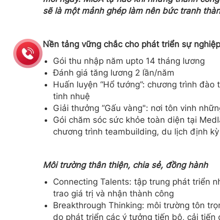
sẽ là một mảnh ghép làm nên bức tranh thà
Nền tảng vững chắc cho phát triển sự nghiệp,
Gói thu nhập năm upto 14 tháng lương
Đánh giá tăng lương 2 lần/năm
Huấn luyện “Hổ tướng”: chương trình đào t
tinh nhuệ
Giải thưởng “Gấu vàng": nơi tôn vinh nhữn
Gói chăm sóc sức khỏe toàn diện tại Medla
chương trình teambuilding, du lịch định kỳ
Môi trường thân thiện, chia sẻ, đồng hành
Connecting Talents: tập trung phát triển 
trao giá trị và nhận thành công
Breakthrough Thinking: môi trường tôn tr
do phát triển các ý tưởng tiến bộ, cải tiến