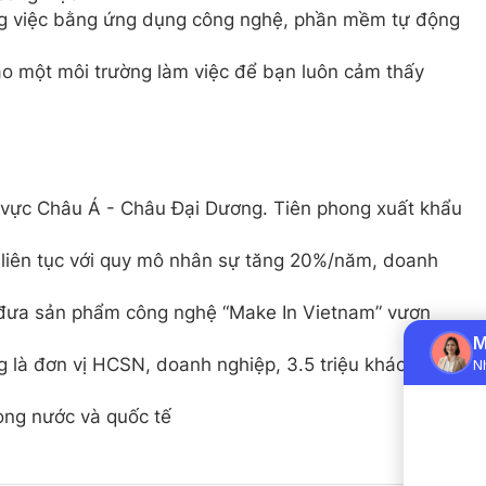
ông việc bằng ứng dụng công nghệ, phần mềm tự động
 một môi trường làm việc để bạn luôn cảm thấy
vực Châu Á - Châu Đại Dương. Tiên phong xuất khẩu
liên tục với quy mô nhân sự tăng 20%/năm, doanh
 đưa sản phẩm công nghệ “Make In Vietnam” vươn
 là đơn vị HCSN, doanh nghiệp, 3.5 triệu khách hàng
ong nước và quốc tế