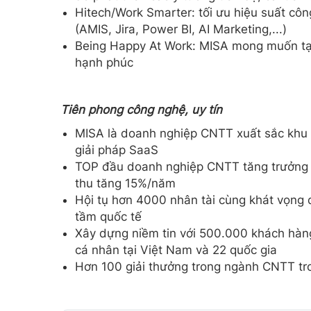
Hitech/Work Smarter: tối ưu hiệu suất c
(AMIS, Jira, Power BI, AI Marketing,...)
Being Happy At Work: MISA mong muốn tạo
hạnh phúc
Tiên phong công nghệ, uy tín
MISA là doanh nghiệp CNTT xuất sắc khu 
giải pháp SaaS
TOP đầu doanh nghiệp CNTT tăng trưởng 
thu tăng 15%/năm
Hội tụ hơn 4000 nhân tài cùng khát vọng
tầm quốc tế
Xây dựng niềm tin với 500.000 khách hàng
cá nhân tại Việt Nam và 22 quốc gia
Hơn 100 giải thưởng trong ngành CNTT tr