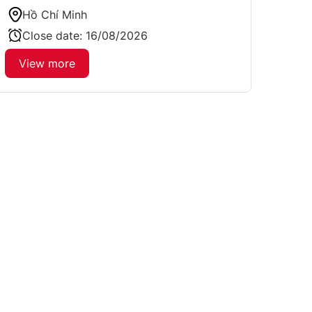
Hồ Chí Minh
Close date:
16/08/2026
View more