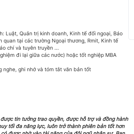
 Luật, Quản trị kinh doanh, Kinh tế đối ngoại, Báo
n quan tại các trường Ngoại thương, Rmit, Kinh tế
o chí và tuyên truyền ...
 nghiệm đi lại giữa các nước) hoặc tốt nghiệp MBA
g nghe, ghi nhớ và tóm tắt văn bản tốt
 được tin tưởng trao quyền, được hỗ trợ và đồng hành
y tối đa năng lực, luôn trở thành phiên bản tốt hơn
 có được nhờ vào tài năng của đội ngũ nhân sự. Bạn