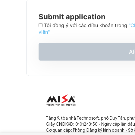
Submit application
Tôi đồng ý với các điều khoản trong
"C
viên"
A
Tầng 9, tòa nhà Technosoft, phố Duy Tân, ph
Giấy CNĐKKD: 0101243150 - Ngày cấp lần đầ
Cơ quan cấp: Phòng Đăng ký kinh doanh - Sở K