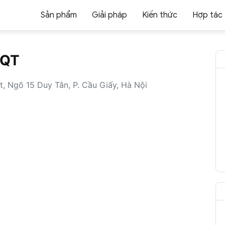
Sản phẩm
Giải pháp
Kiến thức
Hợp tác
ĐQT
t, Ngõ 15 Duy Tân, P. Cầu Giấy, Hà Nội