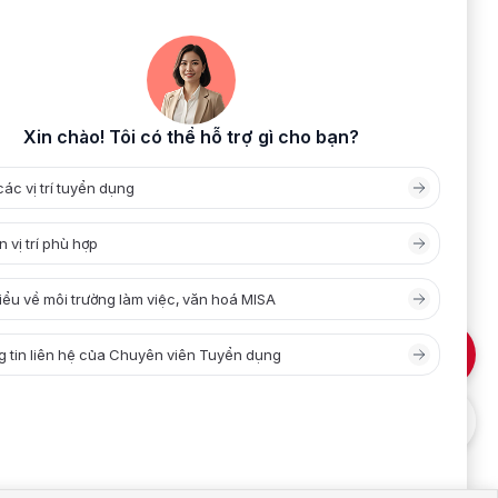
Apply
IN TỨC
TUYỂN DỤNG
HỢP TÁC
LIÊN HỆ