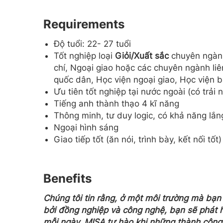
Requirements
Độ tuổi: 22- 27 tuổi
Tốt nghiệp loại
Giỏi/Xuất sắc
chuyên ngành:
chí, Ngoại giao hoặc các chuyên ngành liê
quốc dân, Học viện ngoại giao, Học viện bá
Ưu tiên tốt nghiệp tại nước ngoài (có trải
Tiếng anh thành thạo 4 kĩ năng
Thông minh, tư duy logic, có khả năng lắn
Ngoại hình sáng
Giao tiếp tốt (ăn nói, trình bày, kết nối tốt)
Benefits
Chúng tôi tin rằng, ở một môi trường mà bạn
bởi đồng nghiệp và công nghệ, bạn sẽ phát hu
mỗi ngày. MISA tự hào khi những thành công