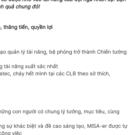
nh quả chung đó!
 thăng tiến, quyền lợi
ạo quản lý tài năng, bệ phóng trở thành Chiến tướng
g tài năng xuất sắc nhất
tec, cháy hết mình tại các CLB theo sở thích,
những con người có chung lý tưởng, mục tiêu, cùng
ọng sự khác biệt và đề cao sáng tạo, MISA-er được tự
 công việc